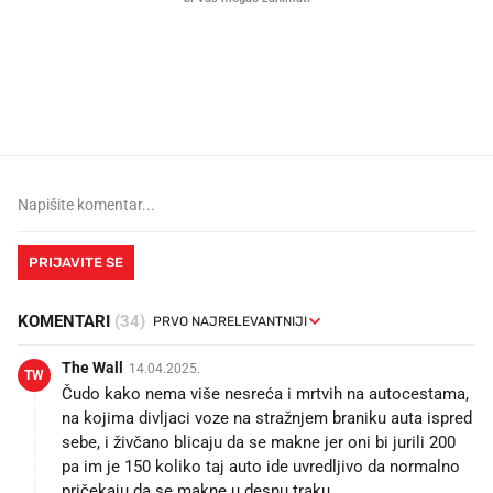
Što povezuje Lexus i
Kako su im čepovi boca d
legendarnog Ponyja?
nagradu od 10.000 eura
vjerovali"
PRIJAVITE SE
KOMENTARI
(34)
The Wall
14.04.2025.
TW
Čudo kako nema više nesreća i mrtvih na autocestama,
na kojima divljaci voze na stražnjem braniku auta ispred
sebe, i živčano blicaju da se makne jer oni bi jurili 200
pa im je 150 koliko taj auto ide uvredljivo da normalno
pričekaju da se makne u desnu traku.