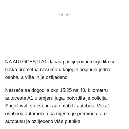
NA AUTOCESTI A1 danas poslijepodne dogodila se
teška prometna nesreća u kojoj je poginula jedna
osoba, a više ih je ozlijeđeno.
Nesreća se dogodila oko 15:25 na 40. kilometru
autoceste A1 u smjeru juga, potvrdila je policija.
Sudjelovali su osobni automobil i autobus. Vozač
osobnog automobila na mjestu je preminuo, a u
autobusu je ozlijeđeno više putnika.