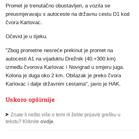
Promet je trenutačno obustavljen, a vozila se
preusmjeravaju s autoceste na državnu cestu D1 kod
čvora Karlovac.
Očevid je u tijeku.
"Zbog prometne nesreće prekinut je promet na
autocesti A1 na vijaduktu Drežnik (40.+300 km)
između čvorova Karlovac i Novigrad u smjeru juga.
Kolona je duga oko 2 km. Obilazak je preko čvora
Karlovac i dalje državnim cestama", javio je HAK.
Uskoro opširnije
Znate li nešto više o temi ili želite prijaviti grešku u
tekstu? Kliknite
ovdje
.