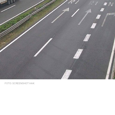
FOTO: SCREENSHOT HAK