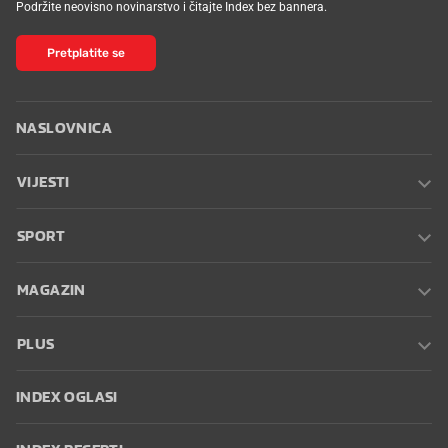
Podržite neovisno novinarstvo i čitajte Index bez bannera.
Pretplatite se
NASLOVNICA
VIJESTI
SPORT
MAGAZIN
PLUS
INDEX OGLASI
INDEX RECEPTI