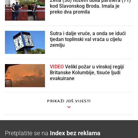
kod Slavonskog Broda. Imala je
preko dva promila
Sutra i dalje vruće, a onda se idući
tjedan toplinski val vraća u cijelu
zemlju
VIDEO
Veliki požar u vinskoj regiji
Britanske Kolumbije, tisuće ljudi
evakuirane
PRIKAŽI JOŠ VIJESTI
Pretplatite se na
Index bez reklama