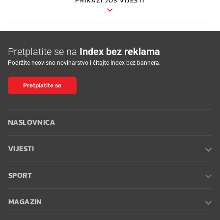
PRIKAŽI JOŠ VIJESTI
Pretplatite se na
Index bez reklama
Podržite neovisno novinarstvo i čitajte Index bez bannera.
Pretplatite se
NASLOVNICA
VIJESTI
SPORT
MAGAZIN