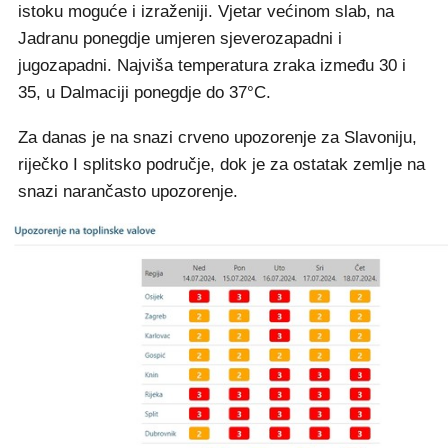
istoku moguće i izraženiji. Vjetar većinom slab, na
Jadranu ponegdje umjeren sjeverozapadni i
jugozapadni. Najviša temperatura zraka između 30 i
35, u Dalmaciji ponegdje do 37°C.
Za danas je na snazi crveno upozorenje za Slavoniju,
riječko I splitsko područje, dok je za ostatak zemlje na
snazi narančasto upozorenje.