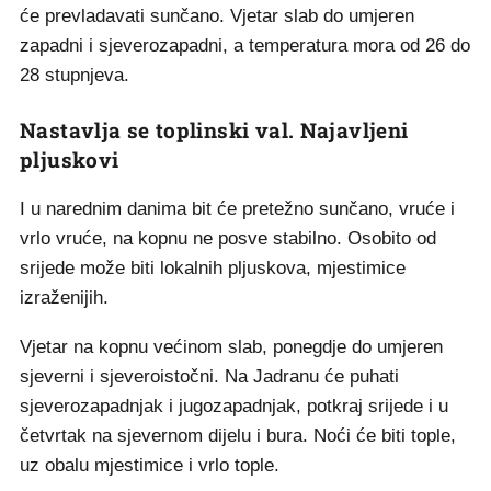
će prevladavati sunčano. Vjetar slab do umjeren
zapadni i sjeverozapadni, a temperatura mora od 26 do
28 stupnjeva.
Nastavlja se toplinski val. Najavljeni
pljuskovi
I u narednim danima bit će pretežno sunčano, vruće i
vrlo vruće, na kopnu ne posve stabilno. Osobito od
srijede može biti lokalnih pljuskova, mjestimice
izraženijih.
Vjetar na kopnu većinom slab, ponegdje do umjeren
sjeverni i sjeveroistočni. Na Jadranu će puhati
sjeverozapadnjak i jugozapadnjak, potkraj srijede i u
četvrtak na sjevernom dijelu i bura. Noći će biti tople,
uz obalu mjestimice i vrlo tople.