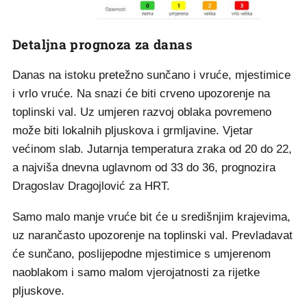
Detaljna prognoza za danas
Danas na istoku pretežno sunčano i vruće, mjestimice
i vrlo vruće. Na snazi će biti crveno upozorenje na
toplinski val. Uz umjeren razvoj oblaka povremeno
može biti lokalnih pljuskova i grmljavine. Vjetar
većinom slab. Jutarnja temperatura zraka od 20 do 22,
a najviša dnevna uglavnom od 33 do 36, prognozira
Dragoslav Dragojlović za HRT.
Samo malo manje vruće bit će u središnjim krajevima,
uz narančasto upozorenje na toplinski val. Prevladavat
će sunčano, poslijepodne mjestimice s umjerenom
naoblakom i samo malom vjerojatnosti za rijetke
pljuskove.