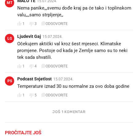
MALO TE
15.07.2024.
MT
Nema panike,,,svemu dođe kraj pa će tako i toplinskom
valu,,,,samo strpljenje,,
1
3
ODGOVORITE
Ljudevit Gaj
15.07.2024.
LG
Očekujem aktički val kroz šest mjeseci. Klimatske
promjene. Postoje od kada je Zemlje samo su to neki
tek sada shvatili.
1
4
ODGOVORITE
Podcast Svjetlost
15.07.2024.
PS
Temperature iznad 30 su normalne za ovo doba godine
1
5
ODGOVORITE
JOŠ 1 KOMENTAR
PROČITAJTE JOŠ