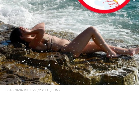
FOTO: SASA MILJEVIC/PIXSELL, DHMZ