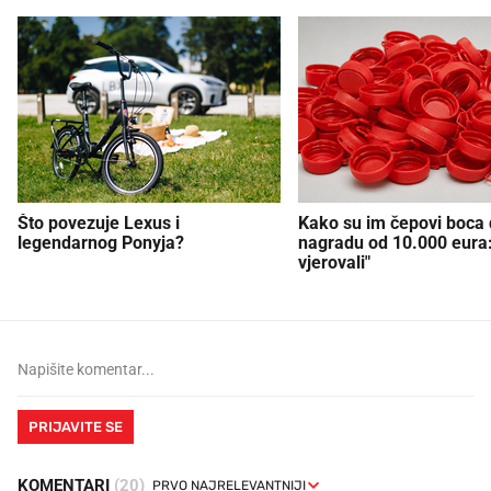
Što povezuje Lexus i
Kako su im čepovi boca d
legendarnog Ponyja?
nagradu od 10.000 eura
vjerovali"
PRIJAVITE SE
KOMENTARI
(20)