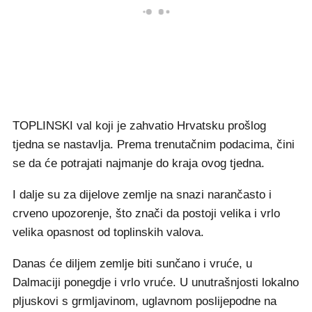
TOPLINSKI val koji je zahvatio Hrvatsku prošlog
tjedna se nastavlja. Prema trenutačnim podacima, čini
se da će potrajati najmanje do kraja ovog tjedna.
I dalje su za dijelove zemlje na snazi narančasto i
crveno upozorenje, što znači da postoji velika i vrlo
velika opasnost od toplinskih valova.
Danas će diljem zemlje biti sunčano i vruće, u
Dalmaciji ponegdje i vrlo vruće. U unutrašnjosti lokalno
pljuskovi s grmljavinom, uglavnom poslijepodne na