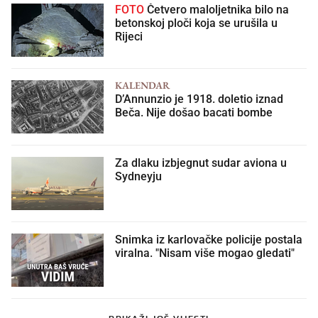
FOTO
Četvero maloljetnika bilo na
betonskoj ploči koja se urušila u
Rijeci
KALENDAR
D’Annunzio je 1918. doletio iznad
Beča. Nije došao bacati bombe
Za dlaku izbjegnut sudar aviona u
Sydneyju
Snimka iz karlovačke policije postala
viralna. "Nisam više mogao gledati"