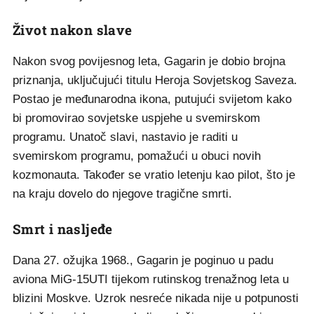
Život nakon slave
Nakon svog povijesnog leta, Gagarin je dobio brojna
priznanja, uključujući titulu Heroja Sovjetskog Saveza.
Postao je međunarodna ikona, putujući svijetom kako
bi promovirao sovjetske uspjehe u svemirskom
programu. Unatoč slavi, nastavio je raditi u
svemirskom programu, pomažući u obuci novih
kozmonauta. Također se vratio letenju kao pilot, što je
na kraju dovelo do njegove tragične smrti.
Smrt i nasljeđe
Dana 27. ožujka 1968., Gagarin je poginuo u padu
aviona MiG-15UTI tijekom rutinskog trenažnog leta u
blizini Moskve. Uzrok nesreće nikada nije u potpunosti