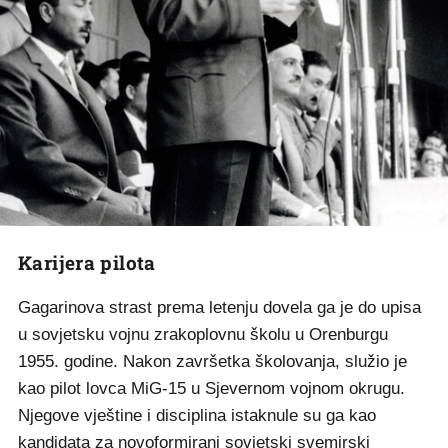
Karijera pilota
Gagarinova strast prema letenju dovela ga je do upisa
u sovjetsku vojnu zrakoplovnu školu u Orenburgu
1955. godine. Nakon završetka školovanja, služio je
kao pilot lovca MiG-15 u Sjevernom vojnom okrugu.
Njegove vještine i disciplina istaknule su ga kao
kandidata za novoformirani sovjetski svemirski