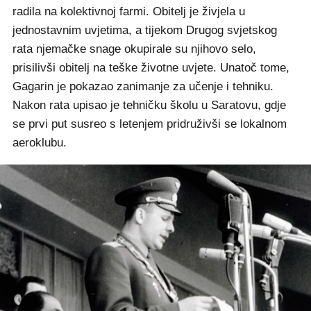
radila na kolektivnoj farmi. Obitelj je živjela u
jednostavnim uvjetima, a tijekom Drugog svjetskog
rata njemačke snage okupirale su njihovo selo,
prisilivši obitelj na teške životne uvjete. Unatoč tome,
Gagarin je pokazao zanimanje za učenje i tehniku.
Nakon rata upisao je tehničku školu u Saratovu, gdje
se prvi put susreo s letenjem pridruživši se lokalnom
aeroklubu.