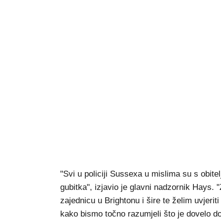
"Svi u policiji Sussexa u mislima su s obit
gubitka", izjavio je glavni nadzornik Hays.
zajednicu u Brightonu i šire te želim uvjeri
kako bismo točno razumjeli što je dovelo do 