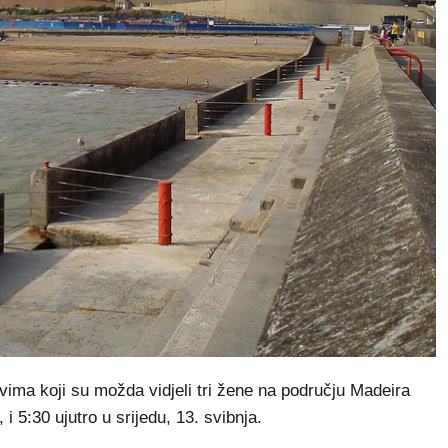
vima koji su možda vidjeli tri žene na području Madeira
i 5:30 ujutro u srijedu, 13. svibnja.