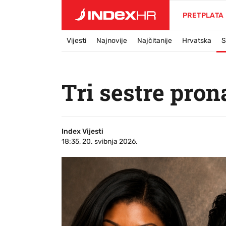
PRETPLATA
Vijesti
Najnovije
Najčitanije
Hrvatska
S
Tri sestre pro
Index Vijesti
18:35, 20. svibnja 2026.