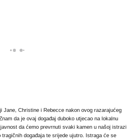
elji Jane, Christine i Rebecce nakon ovog razarajućeg
 "Znam da je ovaj događaj duboko utjecao na lokalnu
ti javnost da ćemo prevrnuti svaki kamen u našoj istrazi
tragičnih događaja te srijede ujutro. Istraga će se