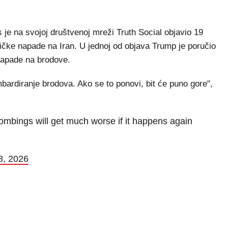
na svojoj društvenoj mreži Truth Social objavio 19
čke napade na Iran. U jednoj od objava Trump je poručio
napade na brodove.
ardiranje brodova. Ako se to ponovi, bit će puno gore",
ombings will get much worse if it happens again
8, 2026