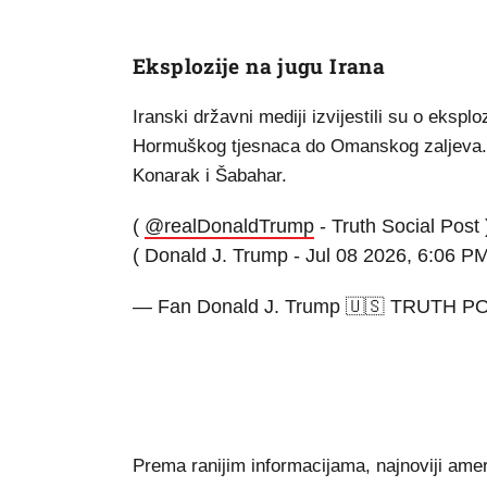
Eksplozije na jugu Irana
Iranski državni mediji izvijestili su o eksp
Hormuškog tjesnaca do Omanskog zaljeva.
Konarak i Šabahar.
(
@realDonaldTrump
- Truth Social Post 
( Donald J. Trump - Jul 08 2026, 6:06 P
— Fan Donald J. Trump 🇺🇸 TRUTH P
Prema ranijim informacijama, najnoviji ame