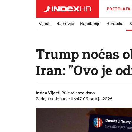
PRETPLATA
Vijesti
Najnovije
Najčitanije
Hrvatska
S
Trump noćas ob
Iran: "Ovo je 
Index Vijesti
|
Prije mjesec dana
Zadnja nadopuna: 06:47, 09. srpnja 2026.