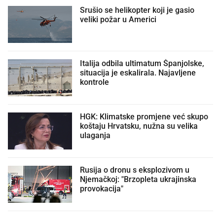
Srušio se helikopter koji je gasio
veliki požar u Americi
Italija odbila ultimatum Španjolske,
situacija je eskalirala. Najavljene
kontrole
HGK: Klimatske promjene već skupo
koštaju Hrvatsku, nužna su velika
ulaganja
Rusija o dronu s eksplozivom u
Njemačkoj: "Brzopleta ukrajinska
provokacija"