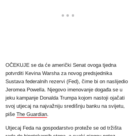
OČEKUJE se da će američki Senat ovoga tjedna
potvrditi Kevina Warsha za novog predsjednika
Sustava federalnih rezervi (Fed), čime bi on naslijedio
Jeromea Powella. Njegovo imenovanje događa se u
jeku kampanje Donalda Trumpa kojom nastoji ojačati
svoj utjecaj na najvažniju središnju banku na svijetu,
piše
The Guardian
.
Utjecaj Feda na gospodarstvo proteže se od tržišta