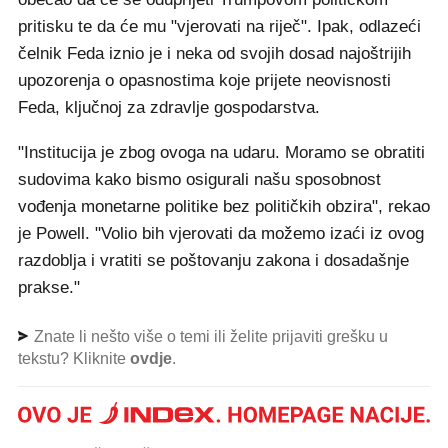
pritisku te da će mu "vjerovati na riječ". Ipak, odlazeći
čelnik Feda iznio je i neka od svojih dosad najoštrijih
upozorenja o opasnostima koje prijete neovisnosti
Feda, ključnoj za zdravlje gospodarstva.
"Institucija je zbog ovoga na udaru. Moramo se obratiti
sudovima kako bismo osigurali našu sposobnost
vođenja monetarne politike bez političkih obzira", rekao
je Powell. "Volio bih vjerovati da možemo izaći iz ovog
razdoblja i vratiti se poštovanju zakona i dosadašnje
prakse."
Znate li nešto više o temi ili želite prijaviti grešku u
tekstu? Kliknite
ovdje
.