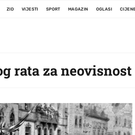
ZID
VIJESTI
SPORT
MAGAZIN
OGLASI
CIJEN
g rata za neovisnost