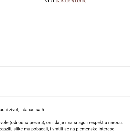
KALENDAR
VIDI
adni zivot, i danas sa 5
vole (odnosno preziru), on i dalje ima snagu i respekt u narodu.
gazili, slike mu pobacali, i vratili se na plemenske interese.