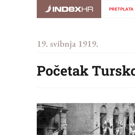
PRETPLATA
19. svibnja 1919.
Početak Tursko