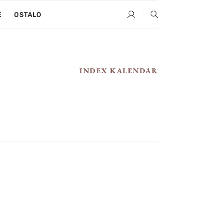
E
OSTALO
INDEX KALENDAR