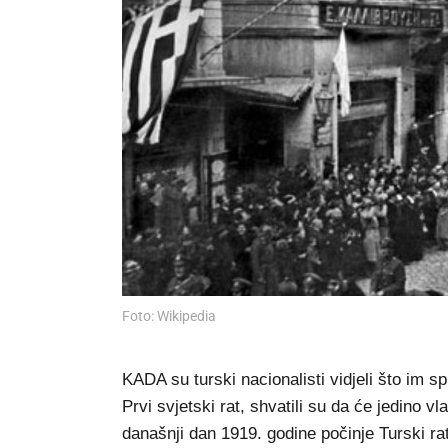
Foto: Wikipedia
KADA su turski nacionalisti vidjeli što im
Prvi svjetski rat, shvatili su da će jedino 
današnji dan 1919. godine počinje Turski ra