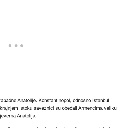
 zapadne Anatolije. Konstantinopol, odnosno Istanbul
krajnjem istoku saveznici su obećali Armencima veliku
jeverna Anatolija.