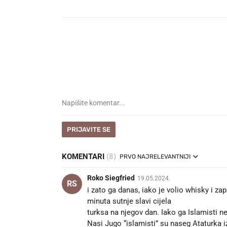
PRIJAVITE SE
KOMENTARI
(8)
PRVO NAJRELEVANTNIJI
Roko Siegfried
19.05.2024.
RS
i zato ga danas, iako je volio whisky i zap
minuta sutnje slavi cijela
turksa na njegov dan. Iako ga Islamisti ne
Nasi Jugo “islamisti” su naseg Ataturka iz