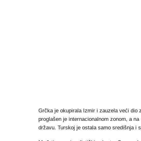
Grčka je okupirala Izmir i zauzela veći dio
proglašen je internacionalnom zonom, a na 
državu. Turskoj je ostala samo središnja i s