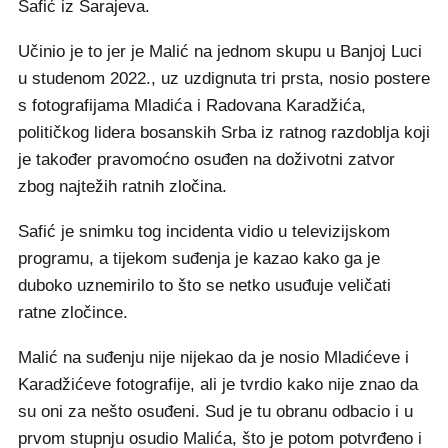
Safić iz Sarajeva.
Učinio je to jer je Malić na jednom skupu u Banjoj Luci
u studenom 2022., uz uzdignuta tri prsta, nosio postere
s fotografijama Mladića i Radovana Karadžića,
političkog lidera bosanskih Srba iz ratnog razdoblja koji
je također pravomoćno osuđen na doživotni zatvor
zbog najtežih ratnih zločina.
Safić je snimku tog incidenta vidio u televizijskom
programu, a tijekom suđenja je kazao kako ga je
duboko uznemirilo to što se netko usuđuje veličati
ratne zločince.
Malić na suđenju nije nijekao da je nosio Mladićeve i
Karadžićeve fotografije, ali je tvrdio kako nije znao da
su oni za nešto osuđeni. Sud je tu obranu odbacio i u
prvom stupnju osudio Malića, što je potom potvrđeno i