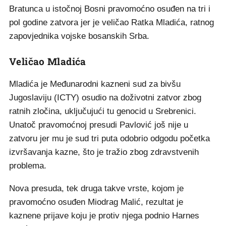
Bratunca u istočnoj Bosni pravomoćno osuđen na tri i
pol godine zatvora jer je veličao Ratka Mladića, ratnog
zapovjednika vojske bosanskih Srba.
Veličao Mladića
Mladića je Međunarodni kazneni sud za bivšu
Jugoslaviju (ICTY) osudio na doživotni zatvor zbog
ratnih zločina, uključujući tu genocid u Srebrenici.
Unatoč pravomoćnoj presudi Pavlović još nije u
zatvoru jer mu je sud tri puta odobrio odgodu početka
izvršavanja kazne, što je tražio zbog zdravstvenih
problema.
Nova presuda, tek druga takve vrste, kojom je
pravomoćno osuđen Miodrag Malić, rezultat je
kaznene prijave koju je protiv njega podnio Harnes