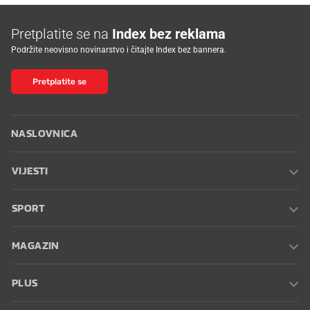
Pretplatite se na
Index bez reklama
Podržite neovisno novinarstvo i čitajte Index bez bannera.
Pretplatite se
NASLOVNICA
VIJESTI
SPORT
MAGAZIN
PLUS