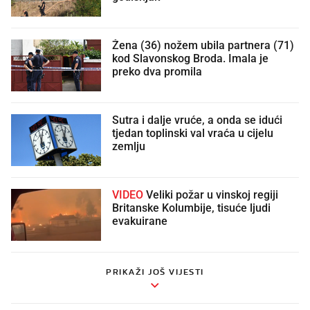
Žena (36) nožem ubila partnera (71)
kod Slavonskog Broda. Imala je
preko dva promila
Sutra i dalje vruće, a onda se idući
tjedan toplinski val vraća u cijelu
zemlju
VIDEO
Veliki požar u vinskoj regiji
Britanske Kolumbije, tisuće ljudi
evakuirane
PRIKAŽI JOŠ VIJESTI