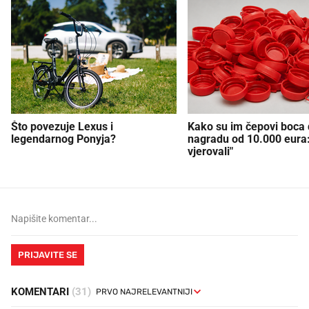
Što povezuje Lexus i
Kako su im čepovi boca d
legendarnog Ponyja?
nagradu od 10.000 eura
vjerovali"
PRIJAVITE SE
KOMENTARI
(31)