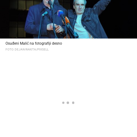
Osuđeni Malić na fotografiji desno
FOTO: DEJAN RAKITA/PIXSELL