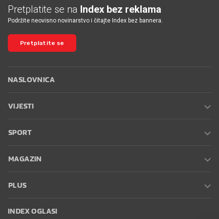
Pretplatite se na
Index bez reklama
Podržite neovisno novinarstvo i čitajte Index bez bannera.
Pretplatite se
NASLOVNICA
VIJESTI
SPORT
MAGAZIN
PLUS
INDEX OGLASI