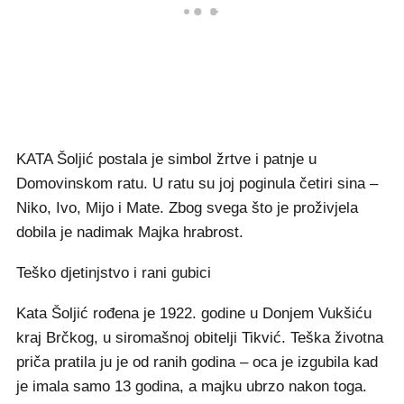
KATA Šoljić postala je simbol žrtve i patnje u
Domovinskom ratu. U ratu su joj poginula četiri sina –
Niko, Ivo, Mijo i Mate. Zbog svega što je proživjela
dobila je nadimak Majka hrabrost.
Teško djetinjstvo i rani gubici
Kata Šoljić rođena je 1922. godine u Donjem Vukšiću
kraj Brčkog, u siromašnoj obitelji Tikvić. Teška životna
priča pratila ju je od ranih godina – oca je izgubila kad
je imala samo 13 godina, a majku ubrzo nakon toga.