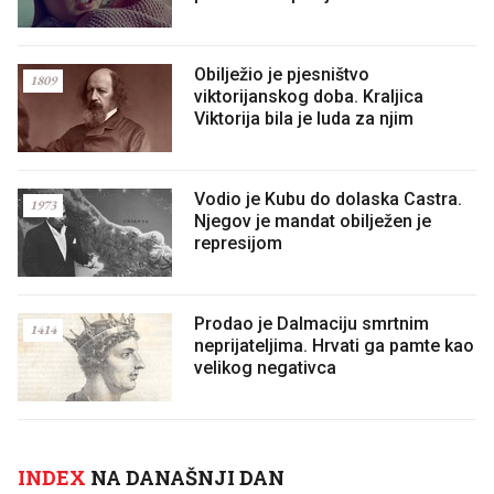
Obilježio je pjesništvo
1809
viktorijanskog doba. Kraljica
Viktorija bila je luda za njim
Vodio je Kubu do dolaska Castra.
1973
Njegov je mandat obilježen je
represijom
Prodao je Dalmaciju smrtnim
1414
neprijateljima. Hrvati ga pamte kao
velikog negativca
INDEX
NA DANAŠNJI DAN