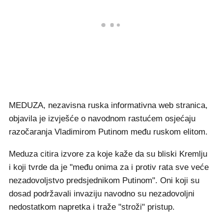
MEDUZA, nezavisna ruska informativna web stranica,
objavila je izvješće o navodnom rastućem osjećaju
razočaranja Vladimirom Putinom među ruskom elitom.
Meduza citira izvore za koje kaže da su bliski Kremlju
i koji tvrde da je "među onima za i protiv rata sve veće
nezadovoljstvo predsjednikom Putinom". Oni koji su
dosad podržavali invaziju navodno su nezadovoljni
nedostatkom napretka i traže "stroži" pristup.