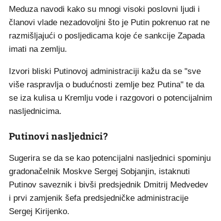
Meduza navodi kako su mnogi visoki poslovni ljudi i
članovi vlade nezadovoljni što je Putin pokrenuo rat ne
razmišljajući o posljedicama koje će sankcije Zapada
imati na zemlju.
Izvori bliski Putinovoj administraciji kažu da se "sve
više raspravlja o budućnosti zemlje bez Putina" te da
se iza kulisa u Kremlju vode i razgovori o potencijalnim
nasljednicima.
Putinovi nasljednici?
Sugerira se da se kao potencijalni nasljednici spominju
gradonačelnik Moskve Sergej Sobjanjin, istaknuti
Putinov saveznik i bivši predsjednik Dmitrij Medvedev
i prvi zamjenik šefa predsjedničke administracije
Sergej Kirijenko.