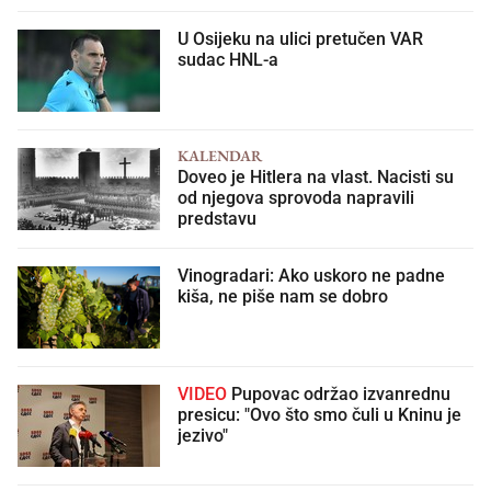
U Osijeku na ulici pretučen VAR
sudac HNL-a
KALENDAR
Doveo je Hitlera na vlast. Nacisti su
od njegova sprovoda napravili
predstavu
Vinogradari: Ako uskoro ne padne
kiša, ne piše nam se dobro
VIDEO
Pupovac održao izvanrednu
presicu: "Ovo što smo čuli u Kninu je
jezivo"