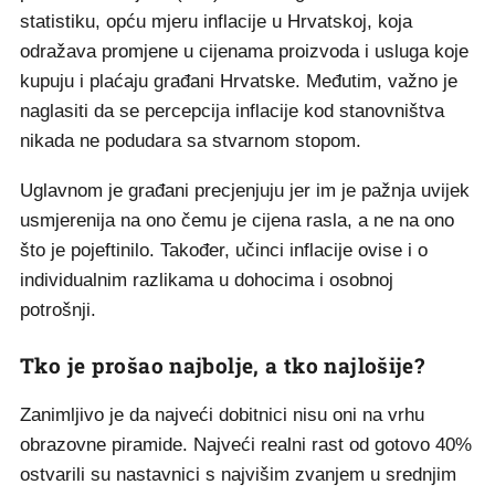
statistiku, opću mjeru inflacije u Hrvatskoj, koja
odražava promjene u cijenama proizvoda i usluga koje
kupuju i plaćaju građani Hrvatske. Međutim, važno je
naglasiti da se percepcija inflacije kod stanovništva
nikada ne podudara sa stvarnom stopom.
Uglavnom je građani precjenjuju jer im je pažnja uvijek
usmjerenija na ono čemu je cijena rasla, a ne na ono
što je pojeftinilo. Također, učinci inflacije ovise i o
individualnim razlikama u dohocima i osobnoj
potrošnji.
Tko je prošao najbolje, a tko najlošije?
Zanimljivo je da najveći dobitnici nisu oni na vrhu
obrazovne piramide. Najveći realni rast od gotovo 40%
ostvarili su nastavnici s najvišim zvanjem u srednjim