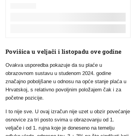
Povišica u veljači i listopadu ove godine
Ovakva usporedba pokazuje da su plaće u
obrazovnom sustavu u studenom 2024. godine
značajno poboljšane u odnosu na opće stanje plaća u
Hrvatskoj, s relativno povoljnim položajem čak i za
početne pozicije.
I to nije sve. U ovaj izračun nije uzet u obzir povećanje
osnovice za tri posto svima u obrazovanju od 1.
veljače i od 1. rujna koje je doneseno na temelju