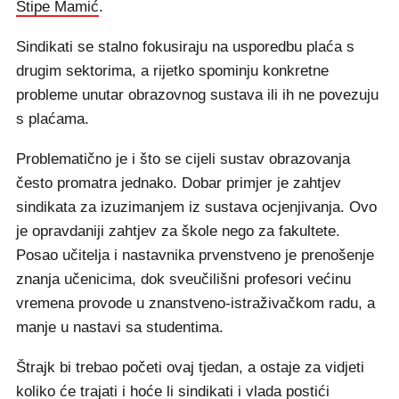
Stipe Mamić
.
Sindikati se stalno fokusiraju na usporedbu plaća s
drugim sektorima, a rijetko spominju konkretne
probleme unutar obrazovnog sustava ili ih ne povezuju
s plaćama.
Problematično je i što se cijeli sustav obrazovanja
često promatra jednako. Dobar primjer je zahtjev
sindikata za izuzimanjem iz sustava ocjenjivanja. Ovo
je opravdaniji zahtjev za škole nego za fakultete.
Posao učitelja i nastavnika prvenstveno je prenošenje
znanja učenicima, dok sveučilišni profesori većinu
vremena provode u znanstveno-istraživačkom radu, a
manje u nastavi sa studentima.
Štrajk bi trebao početi ovaj tjedan, a ostaje za vidjeti
koliko će trajati i hoće li sindikati i vlada postići