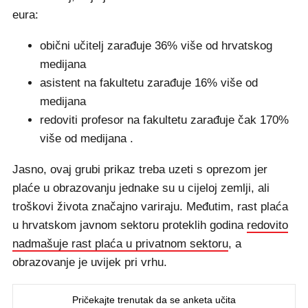
eura:
obični učitelj zarađuje 36% više od hrvatskog
medijana
asistent na fakultetu zarađuje 16% više od
medijana
redoviti profesor na fakultetu zarađuje čak 170%
više od medijana .
Jasno, ovaj grubi prikaz treba uzeti s oprezom jer
plaće u obrazovanju jednake su u cijeloj zemlji, ali
troškovi života značajno variraju. Međutim, rast plaća
u hrvatskom javnom sektoru proteklih godina
redovito
nadmašuje rast plaća u privatnom sektoru
, a
obrazovanje je uvijek pri vrhu.