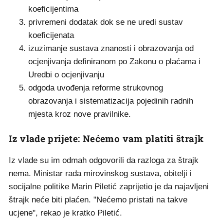
koeficijentima
privremeni dodatak dok se ne uredi sustav
koeficijenata
izuzimanje sustava znanosti i obrazovanja od
ocjenjivanja definiranom po Zakonu o plaćama i
Uredbi o ocjenjivanju
odgoda uvođenja reforme strukovnog
obrazovanja i sistematizacija pojedinih radnih
mjesta kroz nove pravilnike.
Iz vlade prijete: Nećemo vam platiti štrajk
Iz vlade su im odmah odgovorili da razloga za štrajk
nema. Ministar rada mirovinskog sustava, obitelji i
socijalne politike Marin Piletić zaprijetio je da najavljeni
štrajk neće biti plaćen. "Nećemo pristati na takve
ucjene", rekao je kratko Piletić.