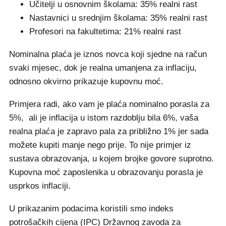
Učitelji u osnovnim školama: 35% realni rast
Nastavnici u srednjim školama: 35% realni rast
Profesori na fakultetima: 21% realni rast
Nominalna plaća je iznos novca koji sjedne na račun
svaki mjesec, dok je realna umanjena za inflaciju,
odnosno okvirno prikazuje kupovnu moć.
Primjera radi, ako vam je plaća nominalno porasla za
5%, ali je inflacija u istom razdoblju bila 6%, vaša
realna plaća je zapravo pala za približno 1% jer sada
možete kupiti manje nego prije. To nije primjer iz
sustava obrazovanja, u kojem brojke govore suprotno.
Kupovna moć zaposlenika u obrazovanju porasla je
usprkos inflaciji.
U prikazanim podacima koristili smo indeks
potrošačkih cijena (IPC) Državnog zavoda za