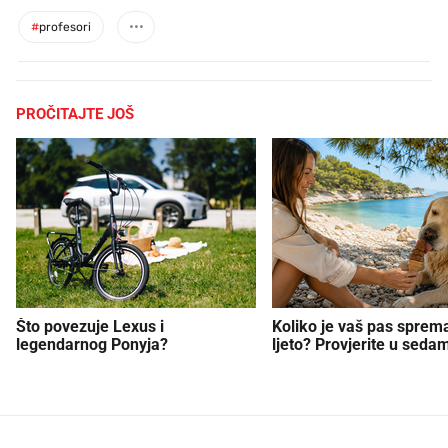
#
profesori
PROČITAJTE JOŠ
Što povezuje Lexus i
Koliko je vaš pas sprem
legendarnog Ponyja?
ljeto? Provjerite u sedam