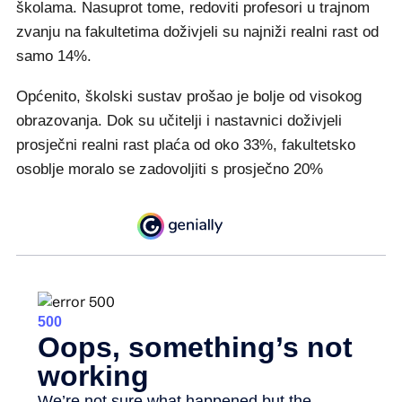
školama. Nasuprot tome, redoviti profesori u trajnom
zvanju na fakultetima doživjeli su najniži realni rast od
samo 14%.
Općenito, školski sustav prošao je bolje od visokog
obrazovanja. Dok su učitelji i nastavnici doživjeli
prosječni realni rast plaća od oko 33%, fakultetsko
osoblje moralo se zadovoljiti s prosječno 20%