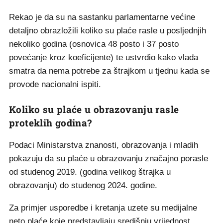
Rekao je da su na sastanku parlamentarne većine
detaljno obrazložili koliko su plaće rasle u posljednjih
nekoliko godina (osnovica 48 posto i 37 posto
povećanje kroz koeficijente) te ustvrdio kako vlada
smatra da nema potrebe za štrajkom u tjednu kada se
provode nacionalni ispiti.
Koliko su plaće u obrazovanju rasle
proteklih godina?
Podaci Ministarstva znanosti, obrazovanja i mladih
pokazuju da su plaće u obrazovanju značajno porasle
od studenog 2019. (godina velikog štrajka u
obrazovanju) do studenog 2024. godine.
Za primjer usporedbe i kretanja uzete su medijalne
neto plaće koje predstavljaju središnju vrijednost,