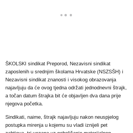
ŠKOLSKI sindikat Preporod, Nezavisni sindikat
zaposlenih u srednjim školama Hrvatske (NSZSŠH) i
Nezavisni sindikat znanosti i visokog obrazovanja
najavljuju da će ovog tjedna održati jednodnevni štrajk,
a točan datum štrajka bit će objavljen dva dana prije
njegova početka.
Sindikati, naime, štrajk najavljuju nakon neuspjelog
postupka mirenja u kojemu su vladi iznijeli pet