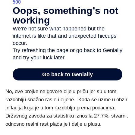
No, ove brojke ne govore cijelu priču jer su u tom
razdoblju snažno rasle i cijene. Kada se uzme u obzir
inflacija koja je u tom razdoblju prema podacima
Državnog zavoda za statistiku iznosila 27.7%, stvarni,
odnosno realni rast plaća je i dalje u plusu.