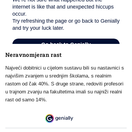
Neravnomjeran rast
Najveći dobitnici u cijelom sustavu bili su nastavnici s
najvišim zvanjem u srednjim školama, s realnim
rastom od čak 40%. S druge strane, redoviti profesori
u trajnom zvanju na fakultetima imali su najniži realni
rast od samo 14%.