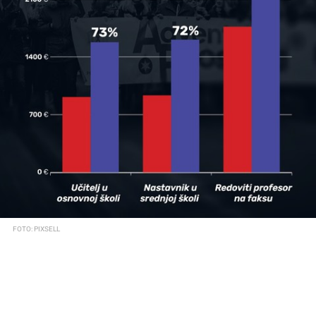
FOTO: PIXSELL