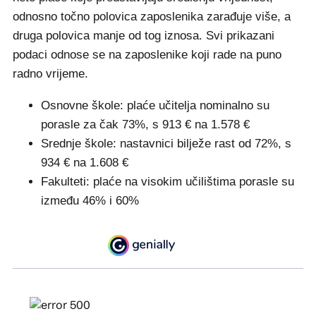
odnosno točno polovica zaposlenika zarađuje više, a
druga polovica manje od tog iznosa. Svi prikazani
podaci odnose se na zaposlenike koji rade na puno
radno vrijeme.
Osnovne škole: plaće učitelja nominalno su
porasle za čak 73%, s 913 € na 1.578 €
Srednje škole: nastavnici bilježe rast od 72%, s
934 € na 1.608 €
Fakulteti: plaće na visokim učilištima porasle su
između 46% i 60%