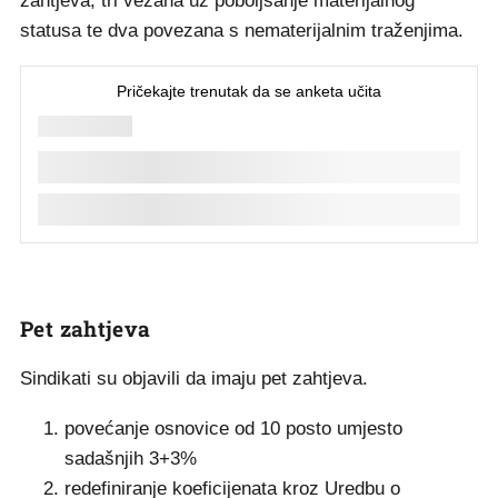
zahtjeva, tri vezana uz poboljšanje materijalnog
statusa te dva povezana s nematerijalnim traženjima.
Pet zahtjeva
Sindikati su objavili da imaju pet zahtjeva.
povećanje osnovice od 10 posto umjesto
sadašnjih 3+3%
redefiniranje koeficijenata kroz Uredbu o