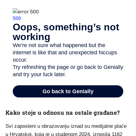
Kako stoje u odnosu na ostale građane?
Svi zaposleni u obrazovanju iznad su medijalne plaće
u Hrvatskoj, koja je u studenom 2024. iznosila 1162