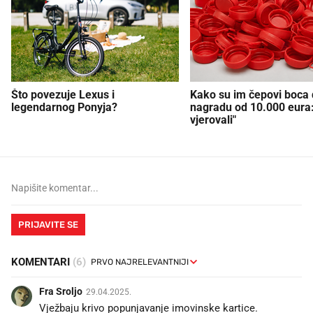
Što povezuje Lexus i
Kako su im čepovi boca d
legendarnog Ponyja?
nagradu od 10.000 eura
vjerovali"
PRIJAVITE SE
KOMENTARI
(6)
Fra Sroljo
29.04.2025.
Vježbaju krivo popunjavanje imovinske kartice.