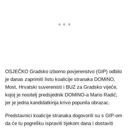
OSJEČKO Gradsko izborno povjerenstvo (GIP) odbilo
je danas zaprimiti listu koalicije stranaka DOMiNO,
Most, Hrvatski suverenisti i BUZ za Gradsko vijeće,
kojoj je nositelj predsjednik DOMiNO-a Mario Radić,
jer je jedna kandidatkinja krivo popunila obrazac.
Predstavnici koalicije stranaka dogovorili su s GIP-om
da će tu pogrešku ispraviti tijekom dana i dostaviti