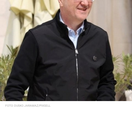
FOTO: DUSKO JARAMAZ/PIXSELL