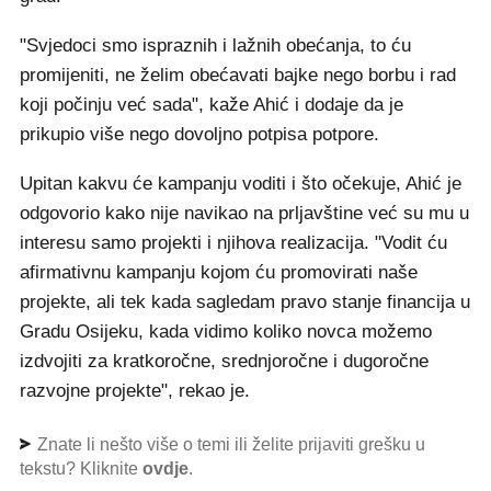
"Svjedoci smo ispraznih i lažnih obećanja, to ću
promijeniti, ne želim obećavati bajke nego borbu i rad
koji počinju već sada", kaže Ahić i dodaje da je
prikupio više nego dovoljno potpisa potpore.
Upitan kakvu će kampanju voditi i što očekuje, Ahić je
odgovorio kako nije navikao na prljavštine već su mu u
interesu samo projekti i njihova realizacija. "Vodit ću
afirmativnu kampanju kojom ću promovirati naše
projekte, ali tek kada sagledam pravo stanje financija u
Gradu Osijeku, kada vidimo koliko novca možemo
izdvojiti za kratkoročne, srednjoročne i dugoročne
razvojne projekte", rekao je.
Znate li nešto više o temi ili želite prijaviti grešku u
tekstu? Kliknite
ovdje
.