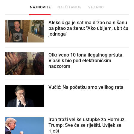
NAJNOVIJE
NAJČITANIJE
VEZANO
Aleksić ga je satima držao na nišanu
pa pitao za ženu: "Ako ubijem, ubit ću
jednoga"
Otkriveno 10 tona ilegalnog pršuta.
Vlasnik bio pod elektroničkim
nadzorom
Vučić: Na početku smo velikog rata
Iran traži velike ustupke za Hormuz.
Trump: Sve će se riješiti. Uvijek se
riješi