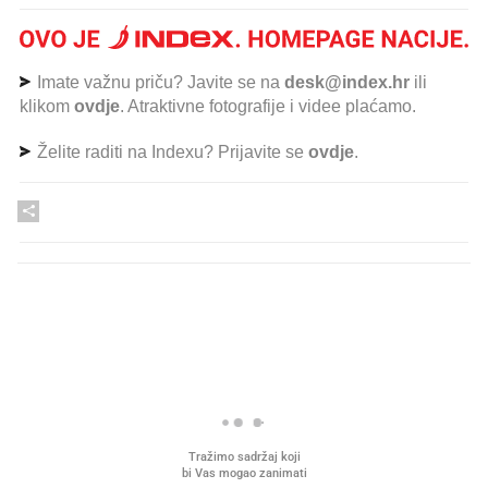
Imate važnu priču? Javite se na
desk@index.hr
ili
klikom
ovdje
. Atraktivne fotografije i videe plaćamo.
Želite raditi na Indexu? Prijavite se
ovdje
.
PROČITAJTE JOŠ