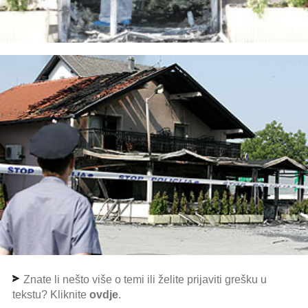
Znate li nešto više o temi ili želite prijaviti grešku u
tekstu? Kliknite
ovdje
.