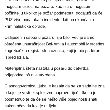
mogućim uzrocima požara, kao niti o mogućem
počinitelju ukoliko je požar podmetnut, dodajući da će
PUZ više podataka o incidentu dati po okončanju
kriminalističke obrade.
Ozlijeđenih osoba u požaru nije bilo, već je samo
oštećena unutrašnjost Bel-Amija i automobil Mercedes
zagrebačkih registarskih oznaka, koji je bio parkiran
ispred lokala.
Materijalna šteta nastala u požaru do četvrtka
prijepodne još nije utvrđena.
Glasnogovornica Ljuba je kazala da se za sada ne zna
o kojoj je vrsti eksplozivne naprave riječ i tko ju je
podmetnuo te da će se nešto više pojedinosti znati
nakon očevida koji je u tijeku.