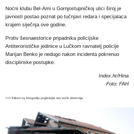
Noćni klubu Bel-Ami u Gornjostupničkoj ulici široj je
javnosti postao poznat po tučnjavi redara i specijalaca
krajem siječnja ove godine.
Protiv šesnaestorice pripadnika policijske
Antiterorističke jedinice u Lučkom ravnatelj policije
Marijan Benko je nedugo nakon incidenta pokrenuo
disciplinske postupke.
Index.hr/Hina
Foto: FAH
>>> Klikom na fotografiju pogledajte istu većih dimenzija