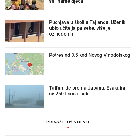
su i same djeca"
Pucnjava u školi u Tajlandu. Učenik
ubio učitelja pa sebe, više je
ozlijeđenih
Potres od 3.5 kod Novog Vinodolskog
Tajfun ide prema Japanu. Evakuira
se 260 tisuća ljudi
PRIKAŽI JOŠ VIJESTI