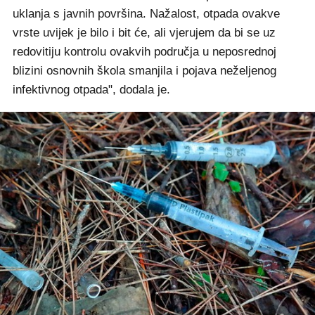
uklanja s javnih površina. Nažalost, otpada ovakve
vrste uvijek je bilo i bit će, ali vjerujem da bi se uz
redovitiju kontrolu ovakvih područja u neposrednoj
blizini osnovnih škola smanjila i pojava neželjenog
infektivnog otpada", dodala je.