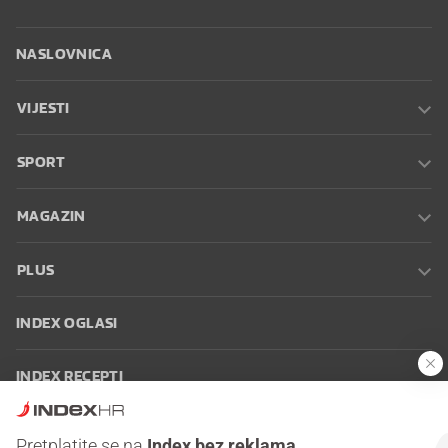
NASLOVNICA
VIJESTI
SPORT
MAGAZIN
PLUS
INDEX OGLASI
INDEX RECEPTI
INFO
Pretplatite se na
Index bez reklama