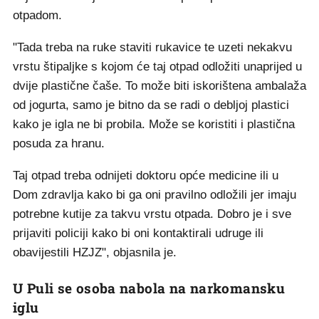
otpadom.
"Tada treba na ruke staviti rukavice te uzeti nekakvu
vrstu štipaljke s kojom će taj otpad odložiti unaprijed u
dvije plastične čaše. To može biti iskorištena ambalaža
od jogurta, samo je bitno da se radi o debljoj plastici
kako je igla ne bi probila. Može se koristiti i plastična
posuda za hranu.
Taj otpad treba odnijeti doktoru opće medicine ili u
Dom zdravlja kako bi ga oni pravilno odložili jer imaju
potrebne kutije za takvu vrstu otpada. Dobro je i sve
prijaviti policiji kako bi oni kontaktirali udruge ili
obavijestili HZJZ", objasnila je.
U Puli se osoba nabola na narkomansku
iglu