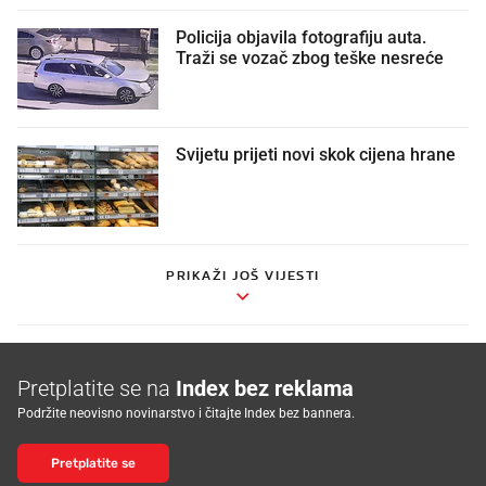
Policija objavila fotografiju auta.
Traži se vozač zbog teške nesreće
Svijetu prijeti novi skok cijena hrane
PRIKAŽI JOŠ VIJESTI
Pretplatite se na
Index bez reklama
Podržite neovisno novinarstvo i čitajte Index bez bannera.
Pretplatite se