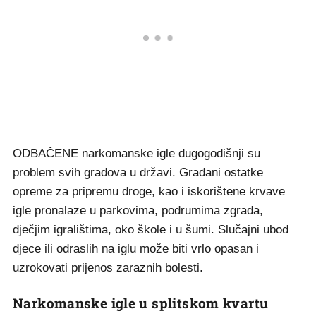
ODBAČENE narkomanske igle dugogodišnji su
problem svih gradova u državi. Građani ostatke
opreme za pripremu droge, kao i iskorištene krvave
igle pronalaze u parkovima, podrumima zgrada,
dječjim igralištima, oko škole i u šumi. Slučajni ubod
djece ili odraslih na iglu može biti vrlo opasan i
uzrokovati prijenos zaraznih bolesti.
Narkomanske igle u splitskom kvartu