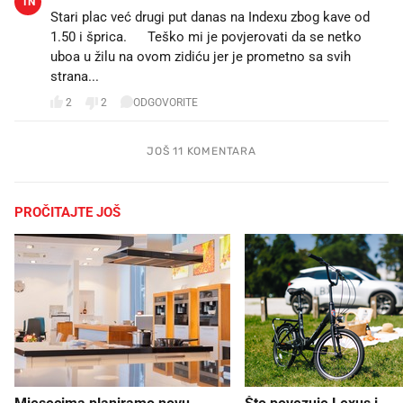
TN
Stari plac već drugi put danas na Indexu zbog kave od
1.50 i šprica.😅 Teško mi je povjerovati da se netko
uboa u žilu na ovom zidiću jer je prometno sa svih
strana...
2
2
ODGOVORITE
JOŠ 11 KOMENTARA
PROČITAJTE JOŠ