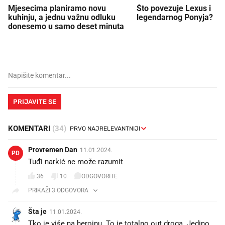
Mjesecima planiramo novu
Što povezuje Lexus i
kuhinju, a jednu važnu odluku
legendarnog Ponyja?
donesemo u samo deset minuta
PRIJAVITE SE
KOMENTARI
(34)
Provremen Dan
11.01.2024.
PD
Tuđi narkić ne može razumit
36
10
ODGOVORITE
PRIKAŽI 3 ODGOVORA
Šta je
11.01.2024.
Tko je više na heroinu. To je totalno out droga. Jedino