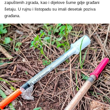
zapuštenih zgrada, kao i dijelove šume gdje građani
šetaju. U rujnu i listopadu su imali desetak poziva
građana.