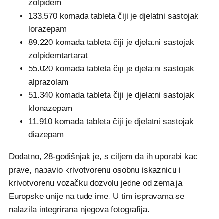
zolpidem
133.570 komada tableta čiji je djelatni sastojak
lorazepam
89.220 komada tableta čiji je djelatni sastojak
zolpidemtartarat
55.020 komada tableta čiji je djelatni sastojak
alprazolam
51.340 komada tableta čiji je djelatni sastojak
klonazepam
11.910 komada tableta čiji je djelatni sastojak
diazepam
Dodatno, 28-godišnjak je, s ciljem da ih uporabi kao
prave, nabavio krivotvorenu osobnu iskaznicu i
krivotvorenu vozačku dozvolu jedne od zemalja
Europske unije na tuđe ime. U tim ispravama se
nalazila integrirana njegova fotografija.