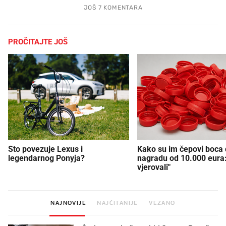
JOŠ 7 KOMENTARA
PROČITAJTE JOŠ
Što povezuje Lexus i
Kako su im čepovi boca d
legendarnog Ponyja?
nagradu od 10.000 eura
vjerovali"
NAJNOVIJE
NAJČITANIJE
VEZANO