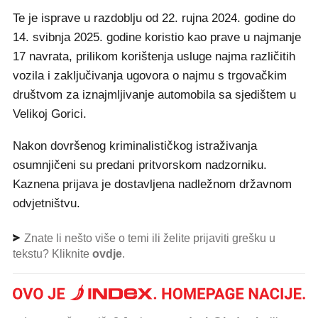
Te je isprave u razdoblju od 22. rujna 2024. godine do
14. svibnja 2025. godine koristio kao prave u najmanje
17 navrata, prilikom korištenja usluge najma različitih
vozila i zaključivanja ugovora o najmu s trgovačkim
društvom za iznajmljivanje automobila sa sjedištem u
Velikoj Gorici.
Nakon dovršenog kriminalističkog istraživanja
osumnjičeni su predani pritvorskom nadzorniku.
Kaznena prijava je dostavljena nadležnom državnom
odvjetništvu.
Znate li nešto više o temi ili želite prijaviti grešku u
tekstu? Kliknite
ovdje
.