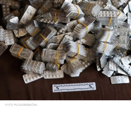
FOTO: PU ZAGREBAČKA