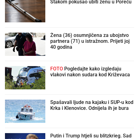
Štakom pokušao ubiti ženu u Poreču
Žena (36) osumnjičena za ubojstvo
partnera (71) u istražnom. Prijeti joj
40 godina
FOTO
Pogledajte kako izgledaju
vlakovi nakon sudara kod Križevaca
Spašavali ljude na kajaku i SUP-u kod
Krka i Klenovice. Odnijela ih je bura
Putin i Trump htjeli su blitzkrieg. Sad