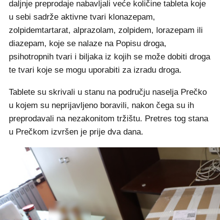
daljnje preprodaje nabavljali veće količine tableta koje
u sebi sadrže aktivne tvari klonazepam,
zolpidemtartarat, alprazolam, zolpidem, lorazepam ili
diazepam, koje se nalaze na Popisu droga,
psihotropnih tvari i biljaka iz kojih se može dobiti droga
te tvari koje se mogu uporabiti za izradu droga.
Tablete su skrivali u stanu na području naselja Prečko
u kojem su neprijavljeno boravili, nakon čega su ih
preprodavali na nezakonitom tržištu. Pretres tog stana
u Prečkom izvršen je prije dva dana.