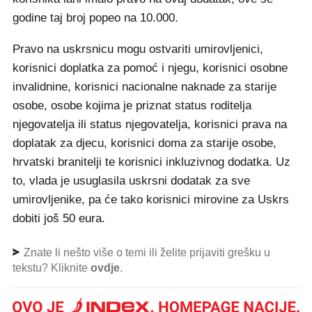
godine taj broj popeo na 10.000.
Pravo na uskrsnicu mogu ostvariti umirovljenici,
korisnici doplatka za pomoć i njegu, korisnici osobne
invalidnine, korisnici nacionalne naknade za starije
osobe, osobe kojima je priznat status roditelja
njegovatelja ili status njegovatelja, korisnici prava na
doplatak za djecu, korisnici doma za starije osobe,
hrvatski branitelji te korisnici inkluzivnog dodatka. Uz
to, vlada je usuglasila uskrsni dodatak za sve
umirovljenike, pa će tako korisnici mirovine za Uskrs
dobiti još 50 eura.
Znate li nešto više o temi ili želite prijaviti grešku u
tekstu? Kliknite
ovdje
.