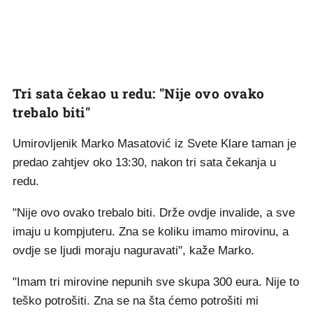
Tri sata čekao u redu: "Nije ovo ovako
trebalo biti"
Umirovljenik Marko Masatović iz Svete Klare taman je
predao zahtjev oko 13:30, nakon tri sata čekanja u
redu.
"Nije ovo ovako trebalo biti. Drže ovdje invalide, a sve
imaju u kompjuteru. Zna se koliku imamo mirovinu, a
ovdje se ljudi moraju naguravati", kaže Marko.
"Imam tri mirovine nepunih sve skupa 300 eura. Nije to
teško potrošiti. Zna se na šta ćemo potrošiti mi