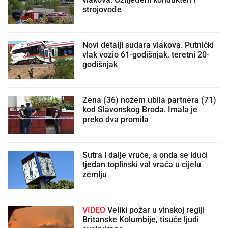
strojovođe
Novi detalji sudara vlakova. Putnički
vlak vozio 61-godišnjak, teretni 20-
godišnjak
Žena (36) nožem ubila partnera (71)
kod Slavonskog Broda. Imala je
preko dva promila
Sutra i dalje vruće, a onda se idući
tjedan toplinski val vraća u cijelu
zemlju
VIDEO
Veliki požar u vinskoj regiji
Britanske Kolumbije, tisuće ljudi