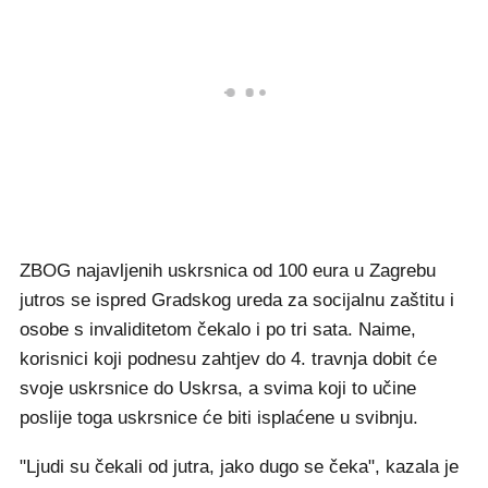
ZBOG najavljenih uskrsnica od 100 eura u Zagrebu
jutros se ispred Gradskog ureda za socijalnu zaštitu i
osobe s invaliditetom čekalo i po tri sata. Naime,
korisnici koji podnesu zahtjev do 4. travnja dobit će
svoje uskrsnice do Uskrsa, a svima koji to učine
poslije toga uskrsnice će biti isplaćene u svibnju.
"Ljudi su čekali od jutra, jako dugo se čeka", kazala je