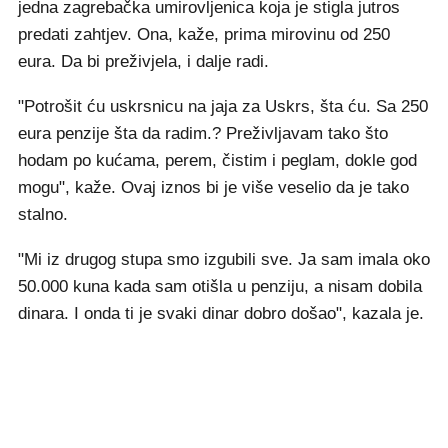
jedna zagrebačka umirovljenica koja je stigla jutros
predati zahtjev. Ona, kaže, prima mirovinu od 250
eura. Da bi preživjela, i dalje radi.
"Potrošit ću uskrsnicu na jaja za Uskrs, šta ću. Sa 250
eura penzije šta da radim.? Preživljavam tako što
hodam po kućama, perem, čistim i peglam, dokle god
mogu", kaže. Ovaj iznos bi je više veselio da je tako
stalno.
"Mi iz drugog stupa smo izgubili sve. Ja sam imala oko
50.000 kuna kada sam otišla u penziju, a nisam dobila
dinara. I onda ti je svaki dinar dobro došao", kazala je.