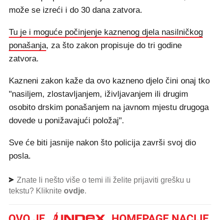
može se izreći i do 30 dana zatvora.
Tu je i moguće počinjenje kaznenog djela nasilničkog
ponašanja
, za što zakon propisuje do tri godine
zatvora.
Kazneni zakon kaže da ovo kazneno djelo čini onaj tko
"nasiljem, zlostavljanjem, iživljavanjem ili drugim
osobito drskim ponašanjem na javnom mjestu drugoga
dovede u ponižavajući položaj".
Sve će biti jasnije nakon što policija završi svoj dio
posla.
Znate li nešto više o temi ili želite prijaviti grešku u
tekstu? Kliknite
ovdje
.