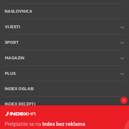
NASLOVNICA
VIJESTI
SPORT
MAGAZIN
PLUS
INDEX OGLASI
INDEX RECEPTI
INFO
Pretplatite se na
Index bez reklama