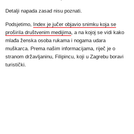
Detalji napada zasad nisu poznati.
Podsjetimo,
Index je jučer objavio snimku koja se
proširila društvenim medijima
, a na kojoj se vidi kako
mlađa ženska osoba rukama i nogama udara
muškarca. Prema našim informacijama, riječ je o
stranom državljaninu, Filipincu, koji u Zagrebu boravi
turistički.