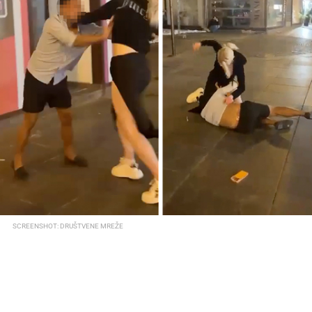
SCREENSHOT: DRUŠTVENE MREŽE