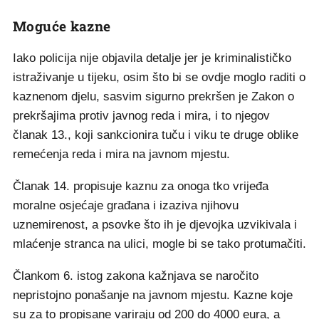
Moguće kazne
Iako policija nije objavila detalje jer je kriminalističko
istraživanje u tijeku, osim što bi se ovdje moglo raditi o
kaznenom djelu, sasvim sigurno prekršen je Zakon o
prekršajima protiv javnog reda i mira, i to njegov
članak 13., koji sankcionira tuču i viku te druge oblike
remećenja reda i mira na javnom mjestu.
Članak 14. propisuje kaznu za onoga tko vrijeđa
moralne osjećaje građana i izaziva njihovu
uznemirenost, a psovke što ih je djevojka uzvikivala i
mlaćenje stranca na ulici, mogle bi se tako protumačiti.
Člankom 6. istog zakona kažnjava se naročito
nepristojno ponašanje na javnom mjestu. Kazne koje
su za to propisane variraju od 200 do 4000 eura, a