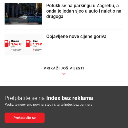
Potukli se na parkingu u Zagrebu, a
onda je jedan sjeo u auto i naletio na
drugoga
Objavljene nove cijene goriva
PRIKAŽI JOŠ VIJESTI
Pretplatite se na
Index bez reklama
Podržite neovisno novinarstvo i čitajte Index bez bannera.
Pretplatite se