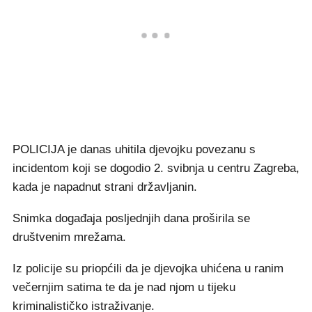
POLICIJA je danas uhitila djevojku povezanu s
incidentom koji se dogodio 2. svibnja u centru Zagreba,
kada je napadnut strani državljanin.
Snimka događaja posljednjih dana proširila se
društvenim mrežama.
Iz policije su priopćili da je djevojka uhićena u ranim
večernjim satima te da je nad njom u tijeku
kriminalističko istraživanje.