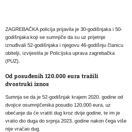
ZAGREBAČKA policija prijavila je 30-godišnjaka i 50-
godišnjaka koji se sumnjiče da su uz prijetnje
iznuđivali 52-godišnjaka i njegovu 46-godišnju članicu
obitelji, izvijestila je Policijska uprava zagrebačka
(PUZ).
Od posuđenih 120.000 eura tražili
dvostruki iznos
Sumnja se da je 52-godišnjak krajem 2020. godine od
dvojice osumnjičenika posudio 120.000 eura, uz
obećanje da će vratiti dug kroz dvije godine, te im je
vratio dio duga do srpnja 2023. godine nakon čega više
nije vraćao dug.