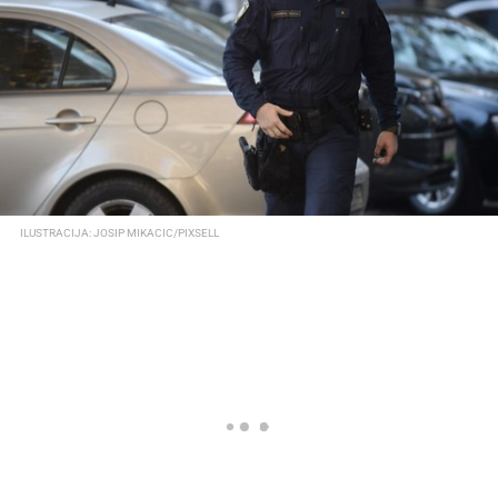
ILUSTRACIJA: JOSIP MIKACIC/PIXSELL