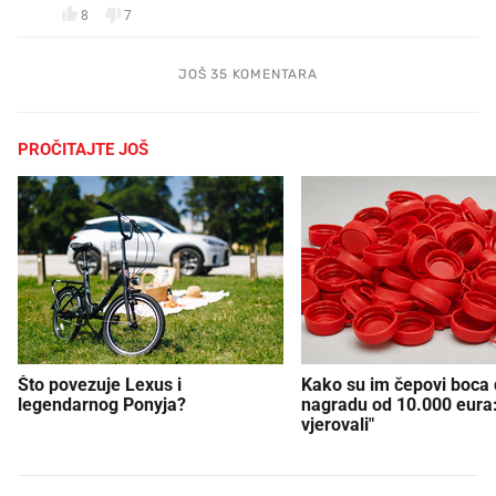
8
7
JOŠ 35 KOMENTARA
PROČITAJTE JOŠ
Što povezuje Lexus i
Kako su im čepovi boca d
legendarnog Ponyja?
nagradu od 10.000 eura
vjerovali"