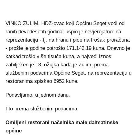
VINKO ZULIM, HDZ-ovac koji Općinu Seget vodi od
ranih devedesetih godina, uspio je nevjerojatno: na
reprezentaciju - tj. na hranu i piće na trošak proračuna
- prošle je godine potrošio 171.142,19 kuna. Dnevno je
katkad trošio više tisuća kuna, a najveći iznos
zabilježen je 13. ožujka kada je Zulim, prema
službenim podacima Općine Seget, na reprezentaciju u
restoranima spiskao 6952 kune.
Ponavljamo, u jednom danu.
I to prema službenim podacima.
Omiljeni restorani načelnika male dalmatinske
općine