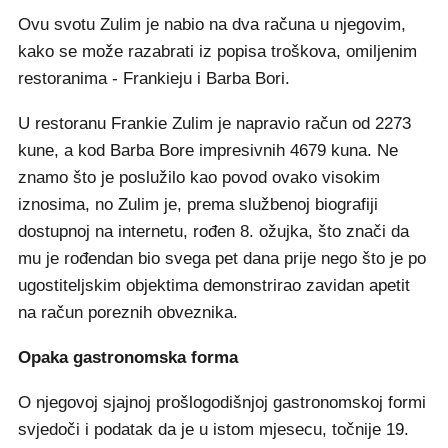
Ovu svotu Zulim je nabio na dva računa u njegovim,
kako se može razabrati iz popisa troškova, omiljenim
restoranima - Frankieju i Barba Bori.
U restoranu Frankie Zulim je napravio račun od 2273
kune, a kod Barba Bore impresivnih 4679 kuna. Ne
znamo što je poslužilo kao povod ovako visokim
iznosima, no Zulim je, prema službenoj biografiji
dostupnoj na internetu, rođen 8. ožujka, što znači da
mu je rođendan bio svega pet dana prije nego što je po
ugostiteljskim objektima demonstrirao zavidan apetit
na račun poreznih obveznika.
Opaka gastronomska forma
O njegovoj sjajnoj prošlogodišnjoj gastronomskoj formi
svjedoči i podatak da je u istom mjesecu, točnije 19.