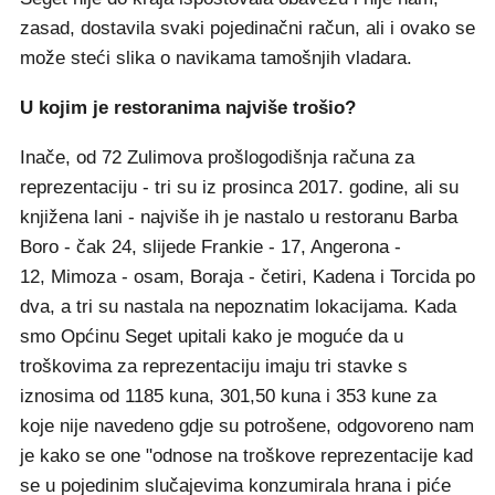
zasad, dostavila svaki pojedinačni račun, ali i ovako se
može steći slika o navikama tamošnjih vladara.
U kojim je restoranima najviše trošio?
Inače, od 72 Zulimova prošlogodišnja računa za
reprezentaciju - tri su iz prosinca 2017. godine, ali su
knjižena lani - najviše ih je nastalo u restoranu Barba
Boro - čak 24, slijede Frankie - 17, Angerona -
12, Mimoza - osam, Boraja - četiri, Kadena i Torcida po
dva, a tri su nastala na nepoznatim lokacijama. Kada
smo Općinu Seget upitali kako je moguće da u
troškovima za reprezentaciju imaju tri stavke s
iznosima od 1185 kuna, 301,50 kuna i 353 kune za
koje nije navedeno gdje su potrošene, odgovoreno nam
je kako se one "odnose na troškove reprezentacije kad
se u pojedinim slučajevima konzumirala hrana i piće