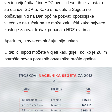
većinu vijećnika čine HDZ-ovci - deset ih je, a ostalo
su članovi SDP-a. Kako smo čuli, u Segetu ne
običavaju niti na Dan općine pozvati opozicijske
vijećnike na ručak pa se može zaključiti kako najveće
zasluge za ovaj trošak pripadaju HDZ-ovcima.
Apetit im, u svakom slučaju, nije upitan.
U tablici ispod možete vidjeti kad, gdje i koliko je Zulim
potrošio novca poreznih obveznika prošle godine.