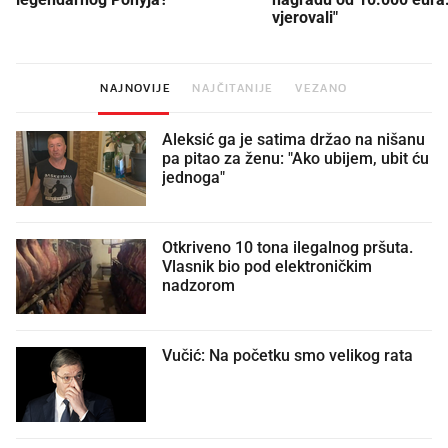
vjerovali"
NAJNOVIJE
NAJČITANIJE
VEZANO
Aleksić ga je satima držao na nišanu
pa pitao za ženu: "Ako ubijem, ubit ću
jednoga"
Otkriveno 10 tona ilegalnog pršuta.
Vlasnik bio pod elektroničkim
nadzorom
Vučić: Na početku smo velikog rata