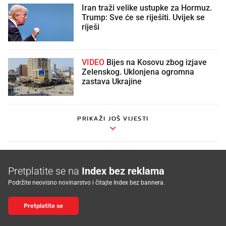
Iran traži velike ustupke za Hormuz.
Trump: Sve će se riješiti. Uvijek se
riješi
VIDEO
Bijes na Kosovu zbog izjave
Zelenskog. Uklonjena ogromna
zastava Ukrajine
PRIKAŽI JOŠ VIJESTI
Pretplatite se na
Index bez reklama
Podržite neovisno novinarstvo i čitajte Index bez bannera.
Pretplatite se