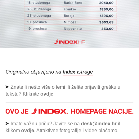
Originalno objavljeno na
Index istrage
Znate li nešto više o temi ili želite prijaviti grešku u
tekstu? Kliknite
ovdje
.
Imate važnu priču? Javite se na
desk@index.hr
ili
klikom
ovdje
. Atraktivne fotografije i videe plaćamo.