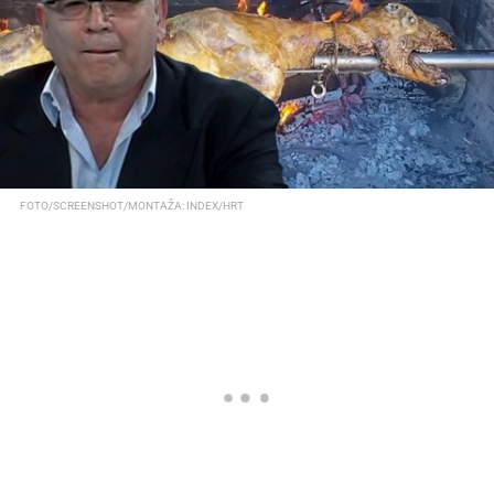
FOTO/SCREENSHOT/MONTAŽA: INDEX/HRT