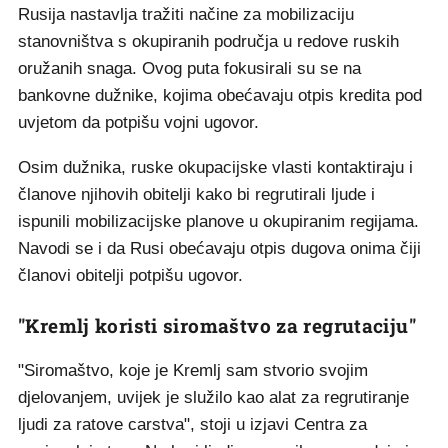
Rusija nastavlja tražiti načine za mobilizaciju
stanovništva s okupiranih područja u redove ruskih
oružanih snaga. Ovog puta fokusirali su se na
bankovne dužnike, kojima obećavaju otpis kredita pod
uvjetom da potpišu vojni ugovor.
Osim dužnika, ruske okupacijske vlasti kontaktiraju i
članove njihovih obitelji kako bi regrutirali ljude i
ispunili mobilizacijske planove u okupiranim regijama.
Navodi se i da Rusi obećavaju otpis dugova onima čiji
članovi obitelji potpišu ugovor.
"Kremlj koristi siromaštvo za regrutaciju"
"Siromaštvo, koje je Kremlj sam stvorio svojim
djelovanjem, uvijek je služilo kao alat za regrutiranje
ljudi za ratove carstva", stoji u izjavi Centra za