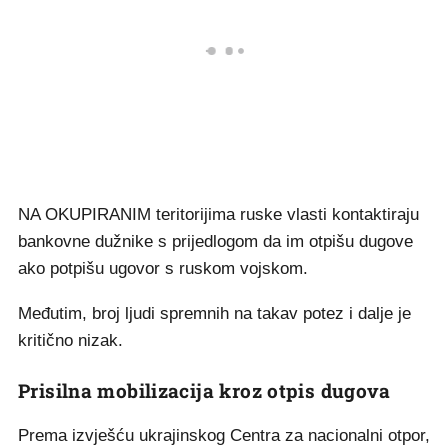
NA OKUPIRANIM teritorijima ruske vlasti kontaktiraju
bankovne dužnike s prijedlogom da im otpišu dugove
ako potpišu ugovor s ruskom vojskom.
Međutim, broj ljudi spremnih na takav potez i dalje je
kritično nizak.
Prisilna mobilizacija kroz otpis dugova
Prema izvješću ukrajinskog Centra za nacionalni otpor,