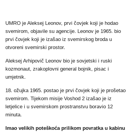
UMRO je Aleksej Leonov, prvi čovjek koji je hodao
svemirom, objavile su agencije. Leonov je 1965. bio
prvi čovjek koji je izašao iz svemirskog broda u
otvoreni svemirski prostor.
Aleksej Arhipovič Leonov bio je sovjetski i ruski
kozmonaut, zrakoplovni general bojnik, pisac i
umjetnik.
18. ožujka 1965. postao je prvi čovjek koji je prošetao
svemirom. Tijekom misije Voshod 2 izašao je iz
letjelice i u svemirskom prostranstvu boravio 12
minuta.
Imao velikih poteškoća prilikom povratka u kabinu