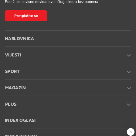
Podržite neovisno novinarstvo i čitajte Index bez bannera.
Pretplatite se
NASLOVNICA
VIJESTI
SPORT
MAGAZIN
PLUS
INDEX OGLASI
INDEX RECEPTI