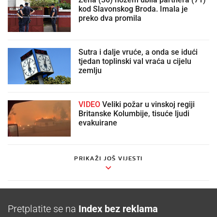
kod Slavonskog Broda. Imala je
preko dva promila
Sutra i dalje vruće, a onda se idući
tjedan toplinski val vraća u cijelu
zemlju
VIDEO
Veliki požar u vinskoj regiji
Britanske Kolumbije, tisuće ljudi
evakuirane
PRIKAŽI JOŠ VIJESTI
Pretplatite se na
Index bez reklama