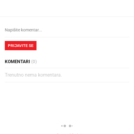
vjerovali"
PRIJAVITE SE
KOMENTARI
(0)
Trenutno nema komentara.
PROČITAJTE JOŠ