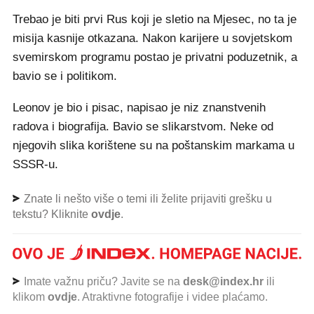
Trebao je biti prvi Rus koji je sletio na Mjesec, no ta je
misija kasnije otkazana. Nakon karijere u sovjetskom
svemirskom programu postao je privatni poduzetnik, a
bavio se i politikom.
Leonov je bio i pisac, napisao je niz znanstvenih
radova i biografija. Bavio se slikarstvom. Neke od
njegovih slika korištene su na poštanskim markama u
SSSR-u.
Znate li nešto više o temi ili želite prijaviti grešku u
tekstu? Kliknite
ovdje
.
Imate važnu priču? Javite se na
desk@index.hr
ili
klikom
ovdje
. Atraktivne fotografije i videe plaćamo.