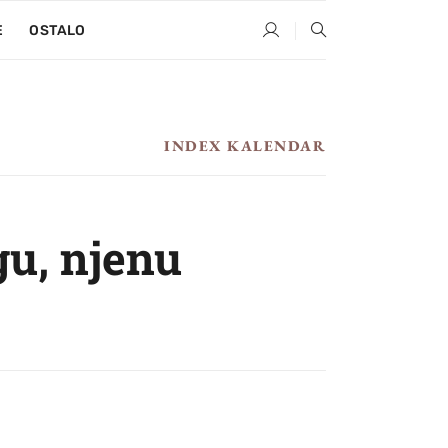
E
OSTALO
INDEX KALENDAR
gu, njenu