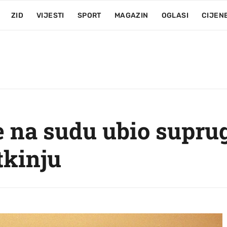
ZID
VIJESTI
SPORT
MAGAZIN
OGLASI
CIJEN
e na sudu ubio supru
tkinju