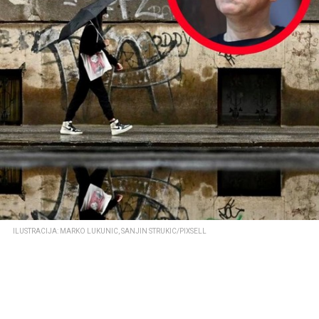
ILUSTRACIJA: MARKO LUKUNIC, SANJIN STRUKIC/PIXSELL