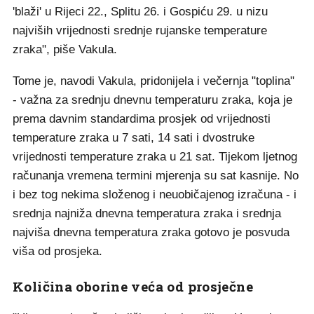
'blaži' u Rijeci 22., Splitu 26. i Gospiću 29. u nizu
najviših vrijednosti srednje rujanske temperature
zraka", piše Vakula.
Tome je, navodi Vakula, pridonijela i večernja "toplina"
- važna za srednju dnevnu temperaturu zraka, koja je
prema davnim standardima prosjek od vrijednosti
temperature zraka u 7 sati, 14 sati i dvostruke
vrijednosti temperature zraka u 21 sat. Tijekom ljetnog
računanja vremena termini mjerenja su sat kasnije. No
i bez tog nekima složenog i neuobičajenog izračuna - i
srednja najniža dnevna temperatura zraka i srednja
najviša dnevna temperatura zraka gotovo je posvuda
viša od prosjeka.
Količina oborine veća od prosječne