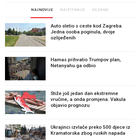
NAJNOVIJE
NAJČITANIJE
VEZANO
Auto sletio s ceste kod Zagreba.
Jedna osoba poginula, dvoje
ozlijeđenih
Hamas prihvatio Trumpov plan,
Netanyahu ga odbio
Stiže još jedan dan ekstremne
vrućine, a onda promjena. Vakula
objavio prognozu
Ukrajinci izvlače preko 500 djece iz
Kramatorska zbog ruskih napada