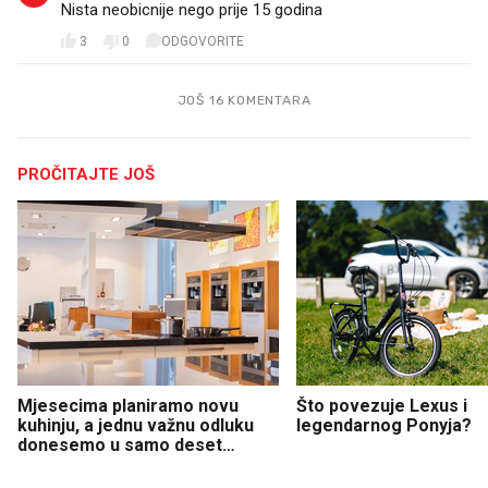
Nista neobicnije nego prije 15 godina
3
0
ODGOVORITE
JOŠ 16 KOMENTARA
PROČITAJTE JOŠ
Mjesecima planiramo novu
Što povezuje Lexus i
kuhinju, a jednu važnu odluku
legendarnog Ponyja?
donesemo u samo deset
minuta