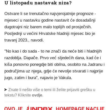
U listopadu nastavak niza?
Ostvare li se trenutačno najvjerojatnije prognoze -
mjeseci u nastavku godine nastavit će dosadašnji
dugotrajni niz barem malo toplijih od prosječnih.
Posljednji u većini Hrvatske hladniji mjesec bio je
travanj 2023., navodi.
"No kao i do sada - to ne znači da neće biti i hladnijih
razdoblja. Dapače. Prvo već sljedećih dana, kad će i
kiša ponovno ponegdje biti obilna, osobito na Jadranu i
područjima uz njega, gdje će nevolje stvarati i najprije
jugo, zatim i bura", najavio je Vakula.
Znate li nešto više o temi ili želite prijaviti grešku u
tekstu? Kliknite
ovdje
.