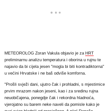
METEOROLOG Zoran Vakula objavio je za
HRT
preliminarnu analizu temperatura i oborina u rujnu te
najavio da bi cijela jesen "mogla bi biti kontradiktorna"
u većini Hrvatske i ne baš odviše komforna.
"Prošli svježi dani, ujutro čak i prohladni, s mjestimice
prvim mrazom nakon jeseni, kao i za sredinu rujna
neuobičajena, ponegdje čak i rekordna hladnoća,
vjerojatno su barem neke naveli da pomisle kako je