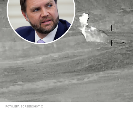
FOTO: EPA, SCREENSHOT: X