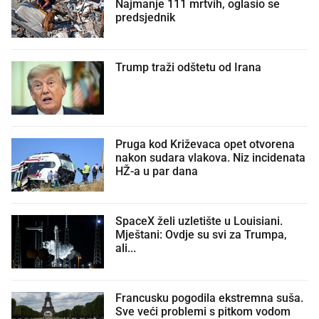
Najmanje 111 mrtvih, oglasio se
predsjednik
Trump traži odštetu od Irana
Pruga kod Križevaca opet otvorena
nakon sudara vlakova. Niz incidenata
HŽ-a u par dana
SpaceX želi uzletište u Louisiani.
Mještani: Ovdje su svi za Trumpa,
ali...
Francusku pogodila ekstremna suša.
Sve veći problemi s pitkom vodom