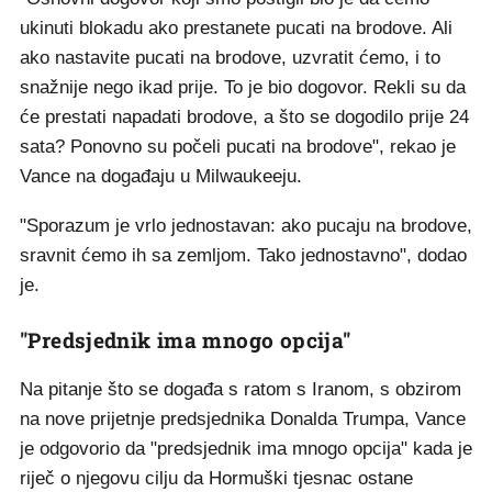
ukinuti blokadu ako prestanete pucati na brodove. Ali
ako nastavite pucati na brodove, uzvratit ćemo, i to
snažnije nego ikad prije. To je bio dogovor. Rekli su da
će prestati napadati brodove, a što se dogodilo prije 24
sata? Ponovno su počeli pucati na brodove", rekao je
Vance na događaju u Milwaukeeju.
"Sporazum je vrlo jednostavan: ako pucaju na brodove,
sravnit ćemo ih sa zemljom. Tako jednostavno", dodao
je.
"Predsjednik ima mnogo opcija"
Na pitanje što se događa s ratom s Iranom, s obzirom
na nove prijetnje predsjednika Donalda Trumpa, Vance
je odgovorio da "predsjednik ima mnogo opcija" kada je
riječ o njegovu cilju da Hormuški tjesnac ostane