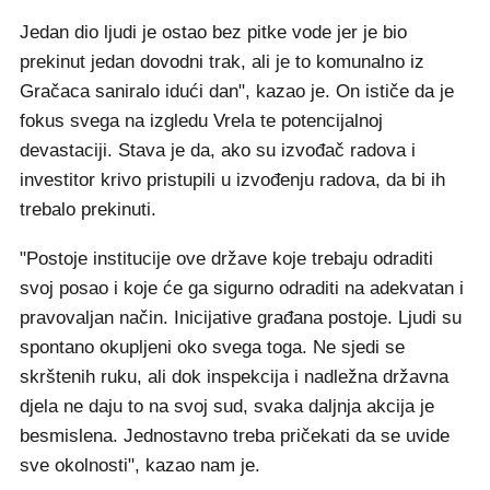
Jedan dio ljudi je ostao bez pitke vode jer je bio
prekinut jedan dovodni trak, ali je to komunalno iz
Gračaca saniralo idući dan", kazao je. On ističe da je
fokus svega na izgledu Vrela te potencijalnoj
devastaciji. Stava je da, ako su izvođač radova i
investitor krivo pristupili u izvođenju radova, da bi ih
trebalo prekinuti.
"Postoje institucije ove države koje trebaju odraditi
svoj posao i koje će ga sigurno odraditi na adekvatan i
pravovaljan način. Inicijative građana postoje. Ljudi su
spontano okupljeni oko svega toga. Ne sjedi se
skrštenih ruku, ali dok inspekcija i nadležna državna
djela ne daju to na svoj sud, svaka daljnja akcija je
besmislena. Jednostavno treba pričekati da se uvide
sve okolnosti", kazao nam je.