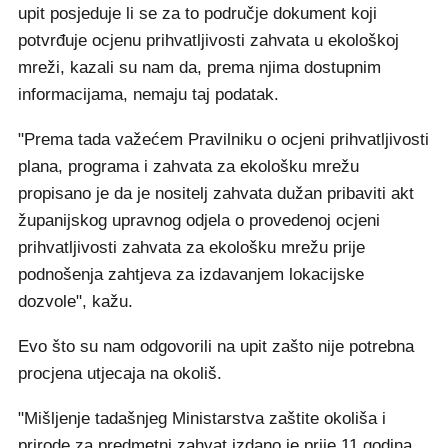
upit posjeduje li se za to područje dokument koji
potvrđuje ocjenu prihvatljivosti zahvata u ekološkoj
mreži, kazali su nam da, prema njima dostupnim
informacijama, nemaju taj podatak.
"Prema tada važećem Pravilniku o ocjeni prihvatljivosti
plana, programa i zahvata za ekološku mrežu
propisano je da je nositelj zahvata dužan pribaviti akt
županijskog upravnog odjela o provedenoj ocjeni
prihvatljivosti zahvata za ekološku mrežu prije
podnošenja zahtjeva za izdavanjem lokacijske
dozvole", kažu.
Evo što su nam odgovorili na upit zašto nije potrebna
procjena utjecaja na okoliš.
"Mišljenje tadašnjeg Ministarstva zaštite okoliša i
prirode za predmetni zahvat izdano je prije 11 godina,