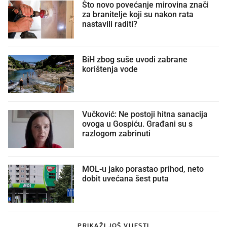
Što novo povećanje mirovina znači
za branitelje koji su nakon rata
nastavili raditi?
BiH zbog suše uvodi zabrane
korištenja vode
Vučković: Ne postoji hitna sanacija
ovoga u Gospiću. Građani su s
razlogom zabrinuti
MOL-u jako porastao prihod, neto
dobit uvećana šest puta
PRIKAŽI JOŠ VIJESTI