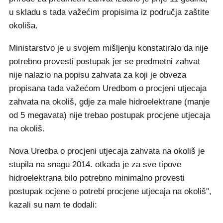
u skladu s tada važećim propisima iz područja zaštite
okoliša.
Ministarstvo je u svojem mišljenju konstatiralo da nije
potrebno provesti postupak jer se predmetni zahvat
nije nalazio na popisu zahvata za koji je obveza
propisana tada važećom Uredbom o procjeni utjecaja
zahvata na okoliš, gdje za male hidroelektrane (manje
od 5 megavata) nije trebao postupak procjene utjecaja
na okoliš.
Nova Uredba o procjeni utjecaja zahvata na okoliš je
stupila na snagu 2014. otkada je za sve tipove
hidroelektrana bilo potrebno minimalno provesti
postupak ocjene o potrebi procjene utjecaja na okoliš",
kazali su nam te dodali: