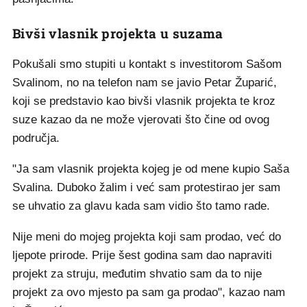
Bivši vlasnik projekta u suzama
Pokušali smo stupiti u kontakt s investitorom Sašom
Svalinom, no na telefon nam se javio Petar Župarić,
koji se predstavio kao bivši vlasnik projekta te kroz
suze kazao da ne može vjerovati što čine od ovog
područja.
"Ja sam vlasnik projekta kojeg je od mene kupio Saša
Svalina. Duboko žalim i već sam protestirao jer sam
se uhvatio za glavu kada sam vidio što tamo rade.
Nije meni do mojeg projekta koji sam prodao, već do
ljepote prirode. Prije šest godina sam dao napraviti
projekt za struju, međutim shvatio sam da to nije
projekt za ovo mjesto pa sam ga prodao", kazao nam