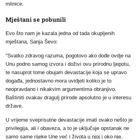
mlinice.
Mještani se pobunili
Evo što nam je kazala jedna od tada okupljenih
mještana, Sanja Ševo:
"Svatko zdravog razuma, pogotovo ako dođe ovdje na
Unu podno samog izvora i doživi ovu prirodnu ljepotu,
te nasuprot tome obujam devastacije koja se upravo
događa, jednostavno mora uvidjeti koliko je to
neopravdano i nikakvim argumentima obranjivo.
Baštiniti ovakav dragulj prirode apsolutno je u interesu
države.
U vrijeme sveprisutne devastacije imati ovako nešto je
privilegija, ali i obaveza, a to je uključuje opstanak ne
samo same rijeke Une već i života u njoj i oko nje,