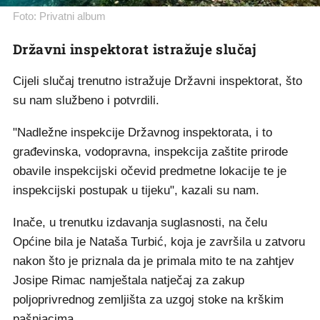
Foto: Privatni album
Državni inspektorat istražuje slučaj
Cijeli slučaj trenutno istražuje Državni inspektorat, što
su nam službeno i potvrdili.
"Nadležne inspekcije Državnog inspektorata, i to
građevinska, vodopravna, inspekcija zaštite prirode
obavile inspekcijski očevid predmetne lokacije te je
inspekcijski postupak u tijeku", kazali su nam.
Inače, u trenutku izdavanja suglasnosti, na čelu
Općine bila je Nataša Turbić, koja je završila u zatvoru
nakon što je priznala da je primala mito te na zahtjev
Josipe Rimac namještala natječaj za zakup
poljoprivrednog zemljišta za uzgoj stoke na krškim
pašnjacima.