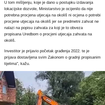
U tom mišljenju, koje je dano u postupku izdavanja
lokacijske dozvole, Ministarstvo je ocijenilo da nije
potrebna procjena utjecaja na okoliš ni ocjena o potrebi
procjene utjecaja na okoliš jer se predmetni zahvat ne
nalazi na popisu zahvata za koji je to obveza
propisana Uredbom o procjeni utjecaja zahvata na
okoliš.
Investitor je prijavio početak građenja 2022. te je
prijava dostavljena svim Zakonom o gradnji propisanim
tijelima", kažu.