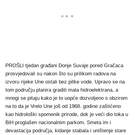
PROŠLI tjedan građani Donje Suvaje pored Gračaca
prosvjedovali su nakon što su prilikom radova na
izvoru rijeke Une ostali bez pitke vode. Upravo se na
tom području planira graditi mala hidroelektrana, a
mnogi se pitaju kako je to uopće dozvoljeno s obzirom
na to da je Vrelo Une još od 1968. godine zaštićeno
kao hidrološki spomenik prirode, dok je veći dio toka u
BiH proglašen nacionalnim parkom. Smeta im i
devastacija područja, kidanje stabala i uništenje stare