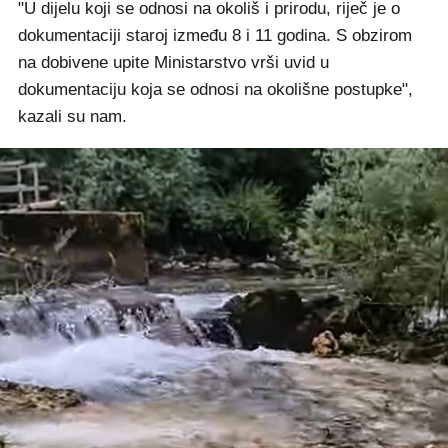
"U dijelu koji se odnosi na okoliš i prirodu, riječ je o
dokumentaciji staroj između 8 i 11 godina. S obzirom
na dobivene upite Ministarstvo vrši uvid u
dokumentaciju koja se odnosi na okolišne postupke",
kazali su nam.