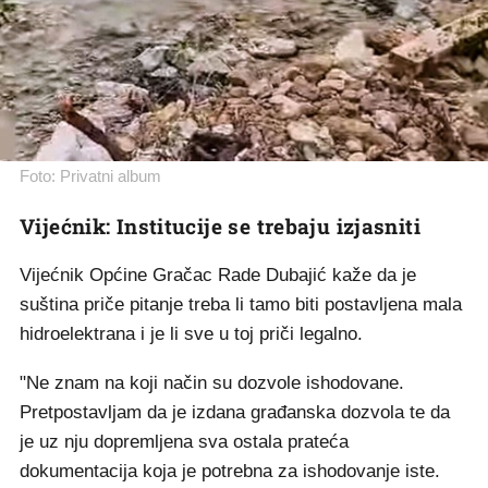
Foto: Privatni album
Vijećnik: Institucije se trebaju izjasniti
Vijećnik Općine Gračac Rade Dubajić kaže da je
suština priče pitanje treba li tamo biti postavljena mala
hidroelektrana i je li sve u toj priči legalno.
"Ne znam na koji način su dozvole ishodovane.
Pretpostavljam da je izdana građanska dozvola te da
je uz nju dopremljena sva ostala prateća
dokumentacija koja je potrebna za ishodovanje iste.