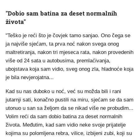
"Dobio sam batina za deset normalnih
života"
"Teško je reći što je čovjek tamo sanjao. Ono čega se
ja najviše sjećam, ta prva noć nakon svega onog
maltretiranja, nakon tri mjeseca rata, nakon provedenih
više od 24 sata u autobusima, premlaćivanja,
ubojstava koja sam vidio, sveg onog zla, hladnoće koja
je bila nevjerojatna...
Kad su nas duboko u noć, već su možda bili i rani
jutarnji sati, konačno pustili na miru, sjećam se da sam
utonuo u san sa željom da se nikad više ne probudim...
Volim reći da sam dobio batina za deset normalnih
života. Međutim, kad sam vidio neke svoje prijatelje
kojima su polomljena rebra, vilice, izbijeni zubi, koji su