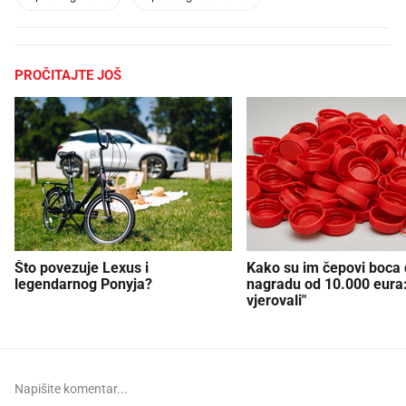
PROČITAJTE JOŠ
Što povezuje Lexus i
Kako su im čepovi boca d
legendarnog Ponyja?
nagradu od 10.000 eura
vjerovali"