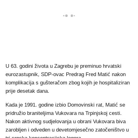
U 63. godini života u Zagrebu je preminuo hrvatski
eurozastupnik, SDP-ovac Predrag Fred Matić nakon
komplikacija s gušteračom zbog kojih je hospitaliziran
prije desetak dana.
Kada je 1991. godine izbio Domovinski rat, Matić se
pridružio braniteljima Vukovara na Trpinjskoj cesti.
Nakon aktivnog sudjelovanja u obrani Vukovara biva
zarobljen i odveden u devetomjesečno zatočeništvo u