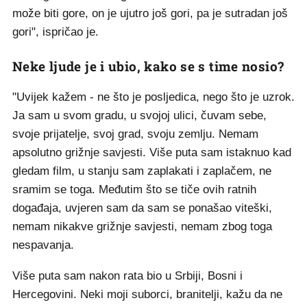
može biti gore, on je ujutro još gori, pa je sutradan još
gori", ispričao je.
Neke ljude je i ubio, kako se s time nosio?
"Uvijek kažem - ne što je posljedica, nego što je uzrok.
Ja sam u svom gradu, u svojoj ulici, čuvam sebe,
svoje prijatelje, svoj grad, svoju zemlju. Nemam
apsolutno grižnje savjesti. Više puta sam istaknuo kad
gledam film, u stanju sam zaplakati i zaplačem, ne
sramim se toga. Međutim što se tiče ovih ratnih
događaja, uvjeren sam da sam se ponašao viteški,
nemam nikakve grižnje savjesti, nemam zbog toga
nespavanja.
Više puta sam nakon rata bio u Srbiji, Bosni i
Hercegovini. Neki moji suborci, branitelji, kažu da ne