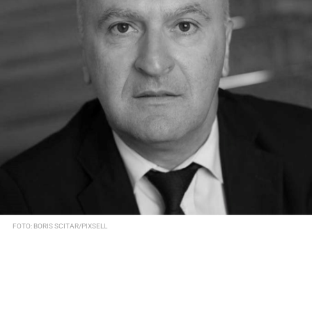
FOTO: BORIS SCITAR/PIXSELL