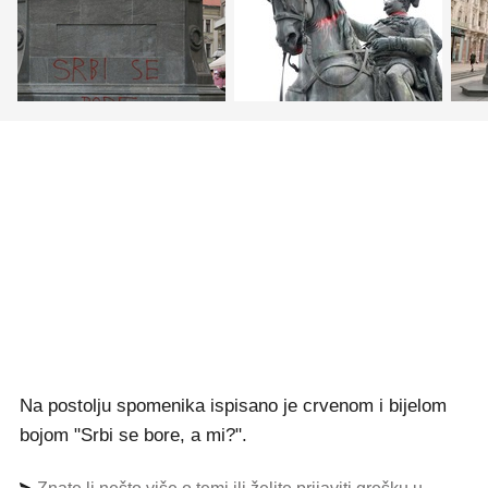
Na postolju spomenika ispisano je crvenom i bijelom
bojom "Srbi se bore, a mi?".