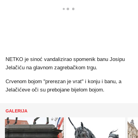
NETKO je sinoć vandalizirao spomenik banu Josipu
Jelačiću na glavnom zagrebačkom trgu.
Crvenom bojom "prerezan je vrat" i konju i banu, a
Jelačićeve oči su prebojane bijelom bojom.
GALERIJA