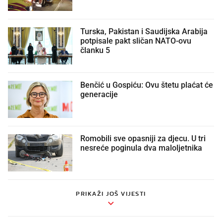
Turska, Pakistan i Saudijska Arabija
potpisale pakt sličan NATO-ovu
članku 5
Benčić u Gospiću: Ovu štetu plaćat će
generacije
Romobili sve opasniji za djecu. U tri
nesreće poginula dva maloljetnika
PRIKAŽI JOŠ VIJESTI