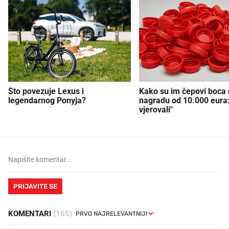
Što povezuje Lexus i
Kako su im čepovi boca d
legendarnog Ponyja?
nagradu od 10.000 eura
vjerovali"
PRIJAVITE SE
KOMENTARI
(165)