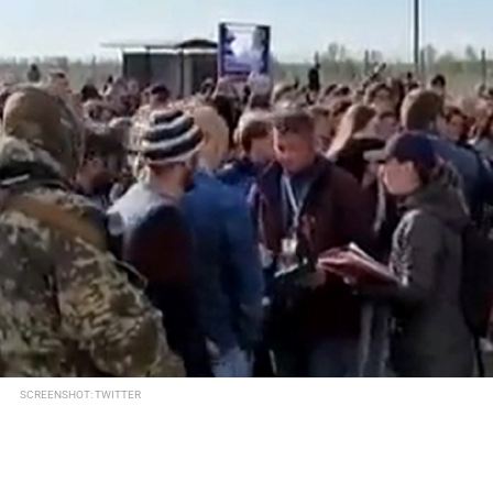
SCREENSHOT: TWITTER