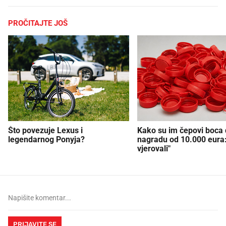
PROČITAJTE JOŠ
Što povezuje Lexus i
Kako su im čepovi boca d
legendarnog Ponyja?
nagradu od 10.000 eura
vjerovali"
PRIJAVITE SE