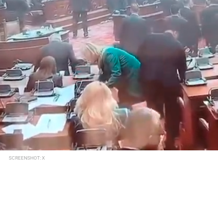
SCREENSHOT: X