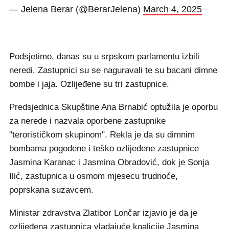
— Jelena Berar (@BerarJelena)
March 4, 2025
Podsjetimo, danas su u srpskom parlamentu izbili
neredi. Zastupnici su se naguravali te su bacani dimne
bombe i jaja. Ozlijeđene su tri zastupnice.
Predsjednica Skupštine Ana Brnabić optužila je oporbu
za nerede i nazvala oporbene zastupnike
"terorističkom skupinom". Rekla je da su dimnim
bombama pogođene i teško ozlijeđene zastupnice
Jasmina Karanac i Jasmina Obradović, dok je Sonja
Ilić, zastupnica u osmom mjesecu trudnoće,
poprskana suzavcem.
Ministar zdravstva Zlatibor Lončar izjavio je da je
ozlijeđena zastupnica vladajuće koalicije Jasmina