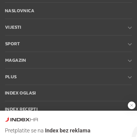
NASLOVNICA
VIJESTI
SPORT
MAGAZIN
PLUS
INDEX OGLASI
INDEX RECEPTI
INFO
Pretplatite se na
Index bez reklama