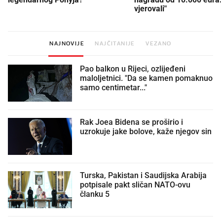
vjerovali"
NAJNOVIJE
NAJČITANIJE
VEZANO
Pao balkon u Rijeci, ozlijeđeni
maloljetnici. "Da se kamen pomaknuo
samo centimetar..."
Rak Joea Bidena se proširio i
uzrokuje jake bolove, kaže njegov sin
Turska, Pakistan i Saudijska Arabija
potpisale pakt sličan NATO-ovu
članku 5