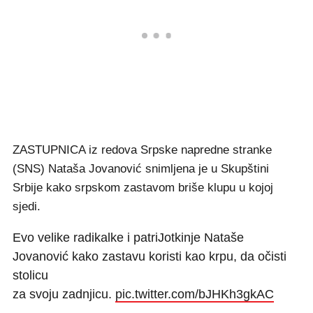
ZASTUPNICA iz redova Srpske napredne stranke
(SNS) Nataša Jovanović snimljena je u Skupštini
Srbije kako srpskom zastavom briše klupu u kojoj
sjedi.
Evo velike radikalke i patriJotkinje Nataše
Jovanović kako zastavu koristi kao krpu, da očisti
stolicu
za svoju zadnjicu.
pic.twitter.com/bJHKh3gkAC