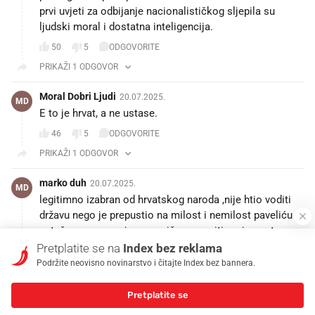
prvi uvjeti za odbijanje nacionalističkog sljepila su
ljudski moral i dostatna inteligencija.
50
5
ODGOVORITE
PRIKAŽI 1 ODGOVOR
Moral Dobri Ljudi
20.07.2025.
MD
E to je hrvat, a ne ustase.
46
5
ODGOVORITE
PRIKAŽI 1 ODGOVOR
marko duh
20.07.2025.
MD
legitimno izabran od hrvatskog naroda ,nije htio voditi
državu nego je prepustio na milost i nemilost paveliću i
ustašama mogao je puno više napraviti ,a vjerovatno
pošto je bio igrač saveznika ,nakon nekog vremena
Pretplatite se na
Index bez reklama
promjeniti stranu.....manje bi se zla dogodilo
Podržite neovisno novinarstvo i čitajte Index bez bannera.
16
1
ODGOVORITE
Pretplatite se
Božidar Glavonja
20.07.2025.
BG