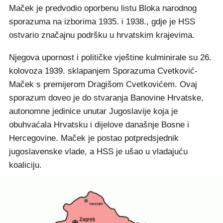
Maček je predvodio oporbenu listu Bloka narodnog
sporazuma na izborima 1935. i 1938., gdje je HSS
ostvario značajnu podršku u hrvatskim krajevima.
Njegova upornost i političke vještine kulminirale su 26.
kolovoza 1939. sklapanjem Sporazuma Cvetković-
Maček s premijerom Dragišom Cvetkovićem. Ovaj
sporazum doveo je do stvaranja Banovine Hrvatske,
autonomne jedinice unutar Jugoslavije koja je
obuhvaćala Hrvatsku i dijelove današnje Bosne i
Hercegovine. Maček je postao potpredsjednik
jugoslavenske vlade, a HSS je ušao u vladajuću
koaliciju.