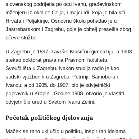
slovenskog podrijetla po ocu Ivanu, građevinskom
inženjeru iz okolice Celja, i majci Idi, koja je bila kći
Hrvata i Poljakinje. Osnovnu školu pohađao je u
Jastrebarskom i Zagrebu, gdje je obitelj preselila zbog
očeve službe.
U Zagrebu je 1897. završio Klasičnu gimnaziju, a 1903.
stekao doktorat prava na Pravnom fakultetu
Sveučilišta u Zagrebu. Nakon studija radio je kao
sudski vježbenik u Zagrebu, Petrinji, Samoboru i
Ivancu, a od 1905. do 1907. bio je odvjetnički
pripravnik u Krapini. Godine 1908. otvorio je vlastiti
odvjetnički ured u Svetom Ivanu Zelini.
Početak političkog djelovanja
Maček se rano uključio u politiku, inspiriran idejama