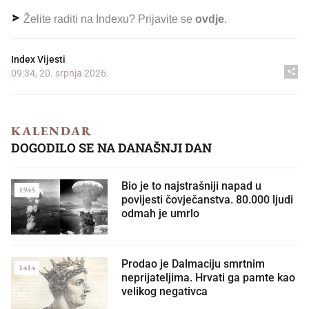
Želite raditi na Indexu? Prijavite se
ovdje
.
Index Vijesti
09:34, 20. srpnja 2026.
KALENDAR
DOGODILO SE NA DANAŠNJI DAN
Bio je to najstrašniji napad u
1945
povijesti čovječanstva. 80.000 ljudi
odmah je umrlo
Prodao je Dalmaciju smrtnim
1414
neprijateljima. Hrvati ga pamte kao
velikog negativca