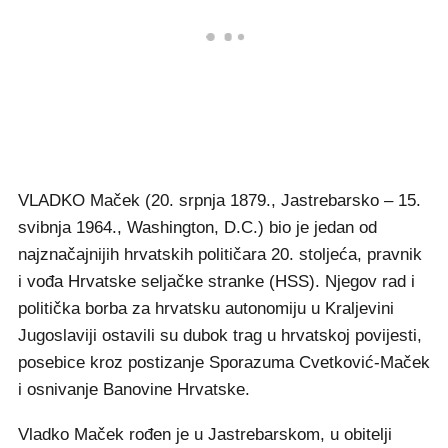
VLADKO Maček (20. srpnja 1879., Jastrebarsko – 15.
svibnja 1964., Washington, D.C.) bio je jedan od
najznačajnijih hrvatskih političara 20. stoljeća, pravnik
i vođa Hrvatske seljačke stranke (HSS). Njegov rad i
politička borba za hrvatsku autonomiju u Kraljevini
Jugoslaviji ostavili su dubok trag u hrvatskoj povijesti,
posebice kroz postizanje Sporazuma Cvetković-Maček
i osnivanje Banovine Hrvatske.
Vladko Maček rođen je u Jastrebarskom, u obitelji