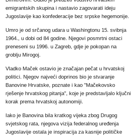
emigrantskih skupina i nastavio zagovarati ideju
Jugoslavije kao konfederacije bez srpske hegemonije.
Umro je od srčanog udara u Washingtonu 15. svibnja
1964., u dobi od 84 godine. Njegovi posmrtni ostaci
preneseni su 1996. u Zagreb, gdje je pokopan na
groblju Mirogoj.
Vladko Maček ostavio je značajan pečat u hrvatskoj
politici. Njegov najveći doprinos bio je stvaranje
Banovine Hrvatske, poznate i kao "Mačekovsko
rješenje hrvatskog pitanja", koje je predstavljalo ključni
korak prema hrvatskoj autonomiji.
Iako je Banovina bila kratkog vijeka zbog Drugog
svjetskog rata, njegova vizija federalnog uređenja
Jugoslavije ostala je inspiracija za kasnije političke