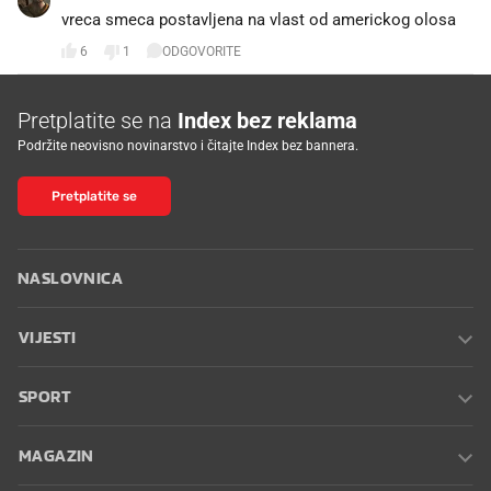
vreca smeca postavljena na vlast od americkog olosa
6
1
ODGOVORITE
Pretplatite se na
Index bez reklama
Podržite neovisno novinarstvo i čitajte Index bez bannera.
Pretplatite se
NASLOVNICA
VIJESTI
SPORT
MAGAZIN