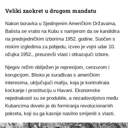
Veliki zaokret u drugom mandatu
Nakon boravka u Sjedinjenim Američkim Državama,
Batista se vratio na Kubu s namjerom da se kandidira
na predsjedničkim izborima 1952. godine. Suočen s
niskim izgledima za pobjedu, izveo je vojni udar 10.
ožujka 1952., preuzevši vlast i otkazujući izbore.
Njegov režim obilježen je represijom, cenzurom i
korupcijom. Blisko je surađivao s američkim
interesima, uključujući mafiju, koja je kontrolirala
kockanje i prostituciju u Havani. Ekonomske
nejednakosti su se produbile, a nezadovoljstvo među
Kubancima dovelo je do formiranja revolucionarnih
pokreta, koji su ga kasnije nasilno smijenili s vlasti.