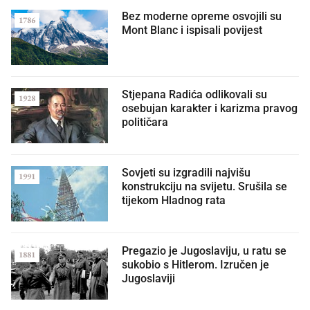
Bez moderne opreme osvojili su
1786
Mont Blanc i ispisali povijest
Stjepana Radića odlikovali su
1928
osebujan karakter i karizma pravog
političara
Sovjeti su izgradili najvišu
1991
konstrukciju na svijetu. Srušila se
tijekom Hladnog rata
Pregazio je Jugoslaviju, u ratu se
1881
sukobio s Hitlerom. Izručen je
Jugoslaviji