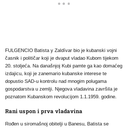
FULGENCIO Batista y Zaldívar bio je kubanski vojni
časnik i političar koji je dvaput vladao Kubom tijekom
20. stoljeća. Na današnjoj Kubi pamte ga kao domaćeg
izdajicu, koji je zanemario kubanske interese te
dopustio SAD-u kontrolu nad mnogim polugama
gospodarstva u zemlji. Njegova vladavina završila je
poznatom Kubanskom revolucijom 1.1.1959. godine.
Rani uspon i prva vladavina
Rođen u siromašnoj obitelji u Banesu, Batista se