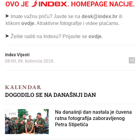
Imate važnu priču? Javite se na
desk@index.hr
ili
klikom
ovdje
. Atraktivne fotografije i videe plaćamo.
Želite raditi na Indexu? Prijavite se
ovdje
.
Index Vijesti
08:00, 06. kolovoza 2026.
KALENDAR
DOGODILO SE NA DANAŠNJI DAN
Na današnji dan nastala je čuvena
1995
ratna fotografija zaboravljenog
Petra Stipetića