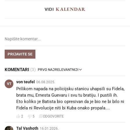
KALENDAR
VIDI
PRIJAVITE SE
KOMENTARI
(3)
von teufel
06.08.2025.
VT
Prilikom napada na policijsku stanicu uhapsili su Fidela,
brata mu, Ernesta Guevaru i svu tu bratiju. I pustili ih.
Eto koliko je Batista bio opresivan da je bio ne bi bilo ni
Fidela ni Revolucije niti bi Kuba onako propala....
2
5
ODGOVORITE
Tal Vashoth
16.01.2026.