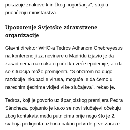
pokazuje znakove kliničkog pogoršanja", stoji u
priopćenju ministarstva.
Upozorenje Svjetske zdravstvene
organizacije
Glavni direktor WHO-a Tedros Adhanom Ghebreyesus
na konferenciji za novinare u Madridu izjavio je da
zasad nema naznaka o početku veće epidemije, ali da
se situacija može promijeniti. "S obzirom na dugo
razdoblje inkubacije virusa, moguće je da ćemo u
narednim tjednima vidjeti više slučajeva", rekao je.
Tedros, koji je govorio uz španjolskog premijera Pedra
Sáncheza, pojasnio je kako se novi slučajevi očekuju
zbog kontakata među putnicima prije nego što je 2.
svibnja podignuta uzbuna nakon potvrde prve zaraze.