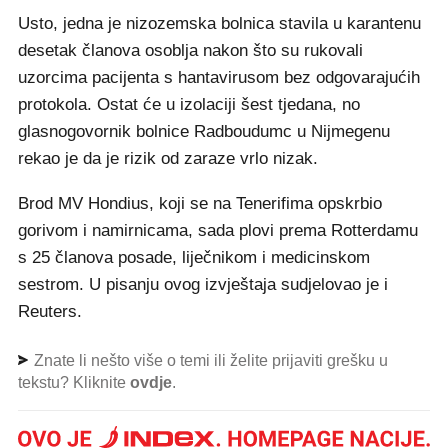
Usto, jedna je nizozemska bolnica stavila u karantenu
desetak članova osoblja nakon što su rukovali
uzorcima pacijenta s hantavirusom bez odgovarajućih
protokola. Ostat će u izolaciji šest tjedana, no
glasnogovornik bolnice Radboudumc u Nijmegenu
rekao je da je rizik od zaraze vrlo nizak.
Brod MV Hondius, koji se na Tenerifima opskrbio
gorivom i namirnicama, sada plovi prema Rotterdamu
s 25 članova posade, liječnikom i medicinskom
sestrom. U pisanju ovog izvještaja sudjelovao je i
Reuters.
Znate li nešto više o temi ili želite prijaviti grešku u
tekstu? Kliknite
ovdje
.