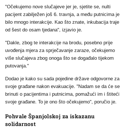
"Očekujemo nove slučajeve jer je, sjetite se, nulti
pacijent zabilježen još 6. travnja, a među putnicima je
bilo mnogo interakcije. Kao što znate, inkubacija traje
od šest do osam tjedana", izjavio je.
"Dakle, zbog te interakcije na brodu, posebno prije
uvođenja mjera za sprječavanje zaraze, očekujemo
više slučajeva zbog onoga što se događalo tijekom
putovanja."
Dodao je kako su sada pojedine države odgovorne za
svoje građane nakon evakuacije. "Nadam se da će se
brinuti o pacijentima i putnicima, pomažući im i štiteći
svoje građane. To je ono što očekujemo", poručio je.
Pohvale Španjolskoj za iskazanu
solidarnost