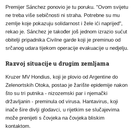
Premijer Sánchez ponovio je tu poruku. "Ovom svijetu
ne treba više sebičnosti ni straha. Potrebne su mu
zemlje koje pokazuju solidarnost i žele ići naprijed",
rekao je. Sánchez je također još jednom izrazio sućut
obitelji pripadnika Civilne garde koji je preminuo od
srčanog udara tijekom operacije evakuacije u nedjelju.
Razvoj situacije u drugim zemljama
Kruzer MV Hondius, koji je plovio od Argentine do
Zelenortskih Otoka, postao je žarište epidemije nakon
što su tri putnika - nizozemski par i njemački
državljanin - preminula od virusa. Hantavirus, koji
inače šire divlji glodavci, u rijetkim se slučajevima
može prenijeti s čovjeka na čovjeka bliskim
kontaktom.