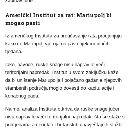
zaustavljene".
Američki Institut za rat: Mariupolj bi
mogao pasti
Iz američkog Instituta za proučavanje rata procjenjuju
kako će Mariupolj vjerojatno pasti tijekom idućih
tjedana.
Iako, navode, ruske snage nisu napravile veći
teritorijalni napredak, Institut u svom zaključku kaže
da bi uništenje Mariupolja i pojačano gađanje njegovih
stambenih područja moglo dovesti do kapitulacije i
konačnog pada.
Naime, analiza Instituta otkriva da ruske snage jučer
nisu napravile veći teritorijalni napredak, što se slaže s
procjenama američkih i britanskih obavještajnih službi.