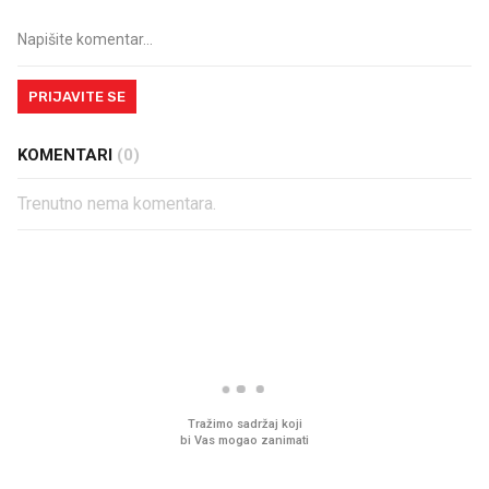
PRIJAVITE SE
KOMENTARI
(0)
Trenutno nema komentara.
PROČITAJTE JOŠ