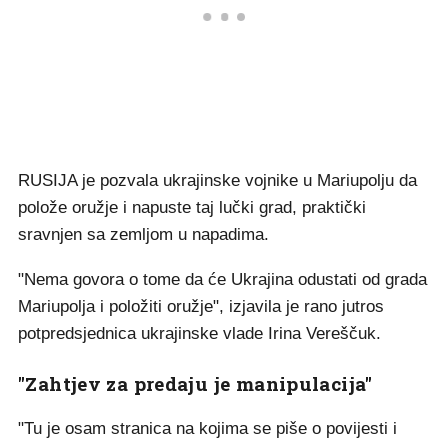
RUSIJA je pozvala ukrajinske vojnike u Mariupolju da
polože oružje i napuste taj lučki grad, praktički
sravnjen sa zemljom u napadima.
"Nema govora o tome da će Ukrajina odustati od grada
Mariupolja i položiti oružje", izjavila je rano jutros
potpredsjednica ukrajinske vlade Irina Vereščuk.
"Zahtjev za predaju je manipulacija"
"Tu je osam stranica na kojima se piše o povijesti i