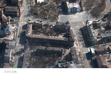
FOTO: EPA