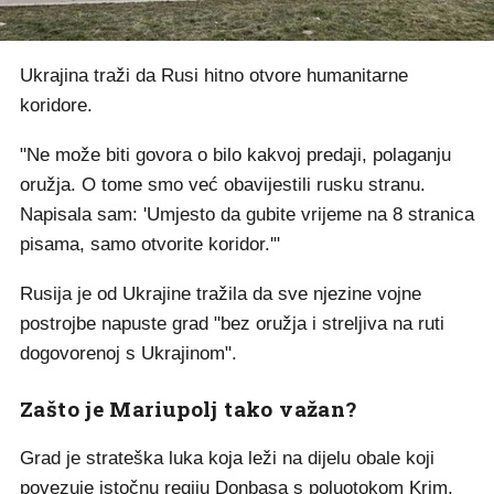
Ukrajina traži da Rusi hitno otvore humanitarne
koridore.
"Ne može biti govora o bilo kakvoj predaji, polaganju
oružja. O tome smo već obavijestili rusku stranu.
Napisala sam: 'Umjesto da gubite vrijeme na 8 stranica
pisama, samo otvorite koridor.'"
Rusija je od Ukrajine tražila da sve njezine vojne
postrojbe napuste grad "bez oružja i streljiva na ruti
dogovorenoj s Ukrajinom".
Zašto je Mariupolj tako važan?
Grad je strateška luka koja leži na dijelu obale koji
povezuje istočnu regiju Donbasa s poluotokom Krim,