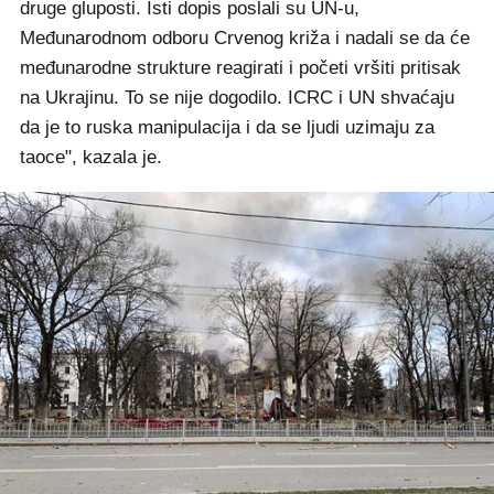
druge gluposti. Isti dopis poslali su UN-u,
Međunarodnom odboru Crvenog križa i nadali se da će
međunarodne strukture reagirati i početi vršiti pritisak
na Ukrajinu. To se nije dogodilo. ICRC i UN shvaćaju
da je to ruska manipulacija i da se ljudi uzimaju za
taoce", kazala je.