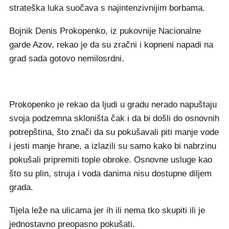
strateška luka suočava s najintenzivnijim borbama.
Bojnik Denis Prokopenko, iz pukovnije Nacionalne
garde Azov, rekao je da su zračni i kopneni napadi na
grad sada gotovo nemilosrdni.
Prokopenko je rekao da ljudi u gradu nerado napuštaju
svoja podzemna skloništa čak i da bi došli do osnovnih
potrepština, što znači da su pokušavali piti manje vode
i jesti manje hrane, a izlazili su samo kako bi nabrzinu
pokušali pripremiti tople obroke. Osnovne usluge kao
što su plin, struja i voda danima nisu dostupne diljem
grada.
Tijela leže na ulicama jer ih ili nema tko skupiti ili je
jednostavno preopasno pokušati.