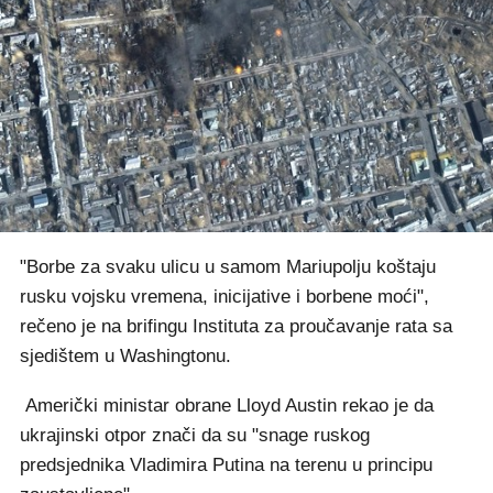
"Borbe za svaku ulicu u samom Mariupolju koštaju
rusku vojsku vremena, inicijative i borbene moći",
rečeno je na brifingu Instituta za proučavanje rata sa
sjedištem u Washingtonu.
Američki ministar obrane Lloyd Austin rekao je da
ukrajinski otpor znači da su "snage ruskog
predsjednika Vladimira Putina na terenu u principu