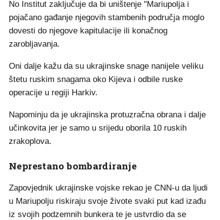
No Institut zaključuje da bi uništenje "Mariupolja i
pojačano gađanje njegovih stambenih područja moglo
dovesti do njegove kapitulacije ili konačnog
zarobljavanja.
Oni dalje kažu da su ukrajinske snage nanijele veliku
štetu ruskim snagama oko Kijeva i odbile ruske
operacije u regiji Harkiv.
Napominju da je ukrajinska protuzračna obrana i dalje
učinkovita jer je samo u srijedu oborila 10 ruskih
zrakoplova.
Neprestano bombardiranje
Zapovjednik ukrajinske vojske rekao je CNN-u da ljudi
u Mariupolju riskiraju svoje živote svaki put kad izađu
iz svojih podzemnih bunkera te je ustvrdio da se