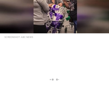
SCREENSHOT: ABC NEWS