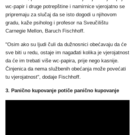
wc-papir i druge potrepštine i namirnice vjerojatno se
pripremaju za slučaj da se isto dogodi u njihovom
gradu, kaže psiholog i profesor na Sveučilištu
Carnegie Mellon, Baruch Fischhoff.
"Osim ako su ljudi čuli da dužnosnici obećavaju da će
sve biti u redu, ostaje im nagađati kolika je vjerojatnost
da će im trebati više wc-papira, prije nego kasnije.
Činjenica da nema službenih obećanja može povećati
tu vjerojatnost", dodaje Fischhoff.
3. Panično kupovanje potiče panično kupovanje