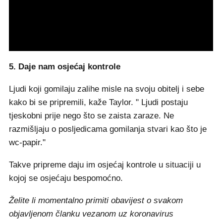
5. Daje nam osjećaj kontrole
Ljudi koji gomilaju zalihe misle na svoju obitelj i sebe
kako bi se pripremili, kaže Taylor. " Ljudi postaju
tjeskobni prije nego što se zaista zaraze. Ne
razmišljaju o posljedicama gomilanja stvari kao što je
wc-papir."
Takve pripreme daju im osjećaj kontrole u situaciji u
kojoj se osjećaju bespomoćno.
Želite li momentalno primiti obavijest o svakom
objavljenom članku vezanom uz koronavirus