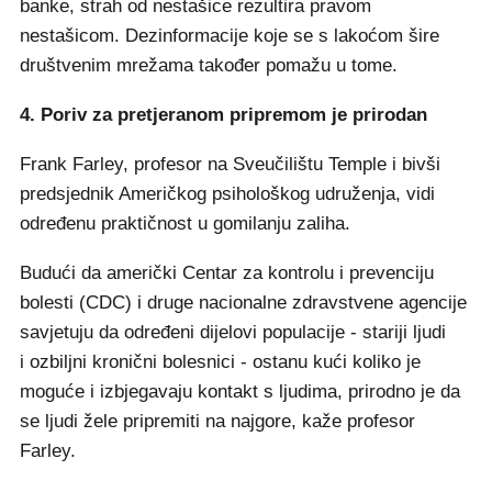
banke, strah od nestašice rezultira pravom
nestašicom. Dezinformacije koje se s lakoćom šire
društvenim mrežama također pomažu u tome.
4. Poriv za pretjeranom pripremom je prirodan
Frank Farley, profesor na Sveučilištu Temple i bivši
predsjednik Američkog psihološkog udruženja, vidi
određenu praktičnost u gomilanju zaliha.
Budući da američki Centar za kontrolu i prevenciju
bolesti (CDC) i druge nacionalne zdravstvene agencije
savjetuju da određeni dijelovi populacije - stariji ljudi
i ozbiljni kronični bolesnici - ostanu kući koliko je
moguće i izbjegavaju kontakt s ljudima, prirodno je da
se ljudi žele pripremiti na najgore, kaže profesor
Farley.