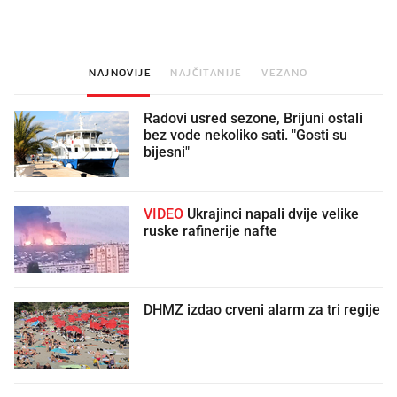
vjerovali"
NAJNOVIJE
NAJČITANIJE
VEZANO
Radovi usred sezone, Brijuni ostali
bez vode nekoliko sati. "Gosti su
bijesni"
VIDEO
Ukrajinci napali dvije velike
ruske rafinerije nafte
DHMZ izdao crveni alarm za tri regije