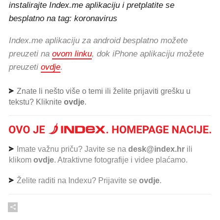
instalirajte Index.me aplikaciju i pretplatite se
besplatno na tag: koronavirus
Index.me aplikaciju za android besplatno možete
preuzeti na
ovom linku
, dok iPhone aplikaciju možete
preuzeti
ovdje
.
Znate li nešto više o temi ili želite prijaviti grešku u
tekstu? Kliknite
ovdje
.
Imate važnu priču? Javite se na
desk@index.hr
ili
klikom
ovdje
. Atraktivne fotografije i videe plaćamo.
Želite raditi na Indexu? Prijavite se
ovdje
.