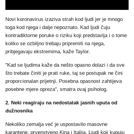
Novi koronavirus izaziva strah kod ljudi jer je mnogo
toga kod njega i dalje nepoznato. Kad ljudi čuju
kontradiktorne poruke o riziku koji predstavlja i o tome
koliko se ozbiljno trebaju pripremiti na njega,
pribjegavaju ekstremima, kaže Taylor.
"Kad se ljudima kaže da nešto opasno dolazi i da sve
što trebate činiti je prati ruke, taj se postupak ne čini
proporcionalan prijetnji. Posebna opasnost zahtijeva
posebne mjere opreza", smatra ovaj psiholog.
2. Neki reagiraju na nedostatak jasnih uputa od
dužnosnika
Nekoliko zemalja već je uspostavilo masovne
karantene, prvenstveno Kina i Italija. Ljudi koji kupuju