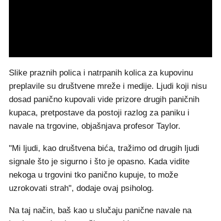
Slike praznih polica i natrpanih kolica za kupovinu
preplavile su društvene mreže i medije. Ljudi koji nisu
dosad panično kupovali vide prizore drugih paničnih
kupaca, pretpostave da postoji razlog za paniku i
navale na trgovine, objašnjava profesor Taylor.
"Mi ljudi, kao društvena bića, tražimo od drugih ljudi
signale što je sigurno i što je opasno. Kada vidite
nekoga u trgovini tko panično kupuje, to može
uzrokovati strah", dodaje ovaj psiholog.
Na taj način, baš kao u slučaju panične navale na