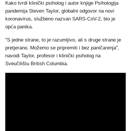
Kako tvrdi klinički psiholog i autor knjige Psihologija
pandemija Steven Taylor, globalni odgovor na novi
koronavirus, službeno nazvan SARS-CoV-2, bio je
opća panika.
"S jedne strane, to je razumljivo, ali s druge strane je
pretjerano. Možemo se pripremiti i bez paničarenja",
navodi Taylor, profesor i klinički psiholog na
Sveučilištu British Columbia.