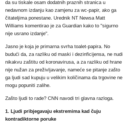
da su tiskale osam dodatnih praznih stranica u
nedavnom izdanju kao zamjenu za wc-papir, ako ga
čitateljima ponestane. Urednik NT Newsa Matt
Williams komentirao je za Guardian kako to "sigurno
nije usrano izdanje".
Jasno je koja je primarna svrha toalet-papira. No
budući da, za razliku od maski i dezinficijensa, ne nudi
nikakvu zaštitu od koronavirusa, a za razliku od hrane
nije nužan za preživljavanje, nameće se pitanje zašto
ga ljudi sad kupuju u velikim količinama da trgovine ne
mogu popuniti zalihe.
Zašto ljudi to rade? CNN navodi tri glavna razloga.
1. Ljudi pribjegavaju ekstremima kad čuju
kontradiktorne poruke