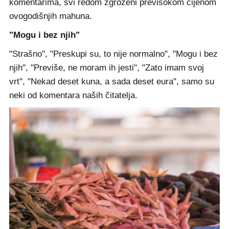
komentarima, svi redom zgroženi previsokom cijenom
ovogodišnjih mahuna.
"Mogu i bez njih"
"Strašno", "Preskupi su, to nije normalno", "Mogu i bez
njih", "Previše, ne moram ih jesti", "Zato imam svoj
vrt", "Nekad deset kuna, a sada deset eura", samo su
neki od komentara naših čitatelja.