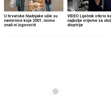
U hrvatske hladnjake ušle su
VIDEO Liječnik otkrio k
namirnice koje 2001. nismo
najbolje vrijeme za ski
znali ni izgovoriti
dioptrije