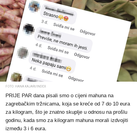
FOTO: HANA KAJARI/INDEX
PRIJE PAR dana pisali smo o cijeni mahuna na
zagrebačkim tržnicama, koja se kreće od 7 do 10 eura
za kilogram, što je znatno skuplje u odnosu na prošlu
godinu, kada smo za kilogram mahuna morali izdvojiti
između 3 i 6 eura.