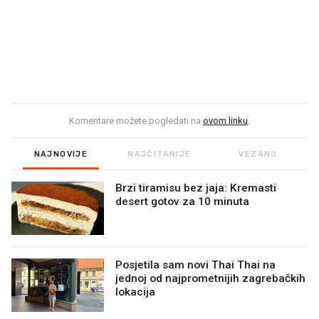
Komentare možete pogledati na
ovom linku
.
NAJNOVIJE
NAJČITANIJE
VEZANO
Brzi tiramisu bez jaja: Kremasti
desert gotov za 10 minuta
Posjetila sam novi Thai Thai na
jednoj od najprometnijih zagrebačkih
lokacija