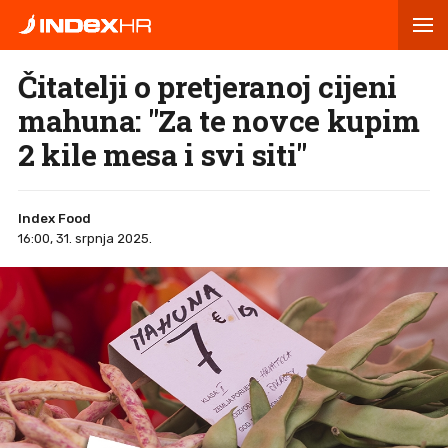
Čitatelji o pretjeranoj cijeni
mahuna: "Za te novce kupim
2 kile mesa i svi siti"
Index Food
16:00, 31. srpnja 2025.