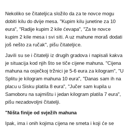
Nekoliko se čitateljica složilo da za te novce mogu
dobiti kilu do dvije mesa. "Kupim kilu junetine za 10
eura", "Radije kupim 2 kile ćevapa", "Za te novce
kupim 2 kile mesa i svi siti. A uz mahune moraš dodati
još nešto za ručak", pišu čitateljice.
Javili su se i čitatelji iz drugih gradova i napisali kakva
je situacija kod njih što se tiče cijene mahuna. "Cijena
mahuna na osječkoj tržnici je 5-6 eura za kilogram", "U
Splitu je kilogram mahuna 10 eura", "Danas sam ih na
placu u Sisku platila 8 eura", "Jučer sam kupila u
Samoboru na sajmištu i jedan kilogram platila 7 eura",
pišu nezadovoljni čitatelji.
"Ništa finije od svježih mahuna
Ipak, ima i onih kojima cijena ne smeta i koji će se