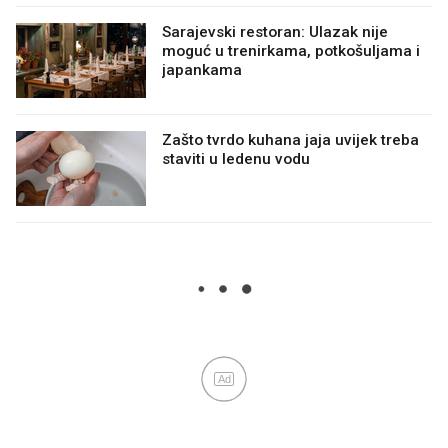
Sarajevski restoran: Ulazak nije
moguć u trenirkama, potkošuljama i
japankama
Zašto tvrdo kuhana jaja uvijek treba
staviti u ledenu vodu
Ad