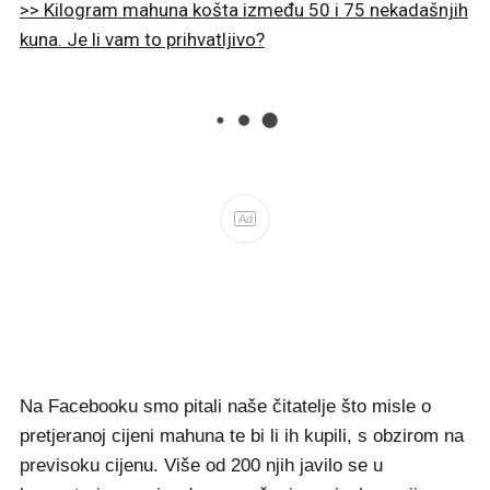
>> Kilogram mahuna košta između 50 i 75 nekadašnjih
kuna. Je li vam to prihvatljivo?
Ad
Na Facebooku smo pitali naše čitatelje što misle o
pretjeranoj cijeni mahuna te bi li ih kupili, s obzirom na
previsoku cijenu. Više od 200 njih javilo se u