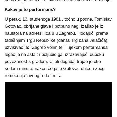
Kakav je to performans?
U petak, 13. studenoga 1981., točno u podne, Tomislav
Gotovac, obrijane glave i potpuno nag, izašao je iz
haustora na adresi Ilica 8 u Zagrebu. Hodajući prema
tadašnjem Trgu Republike (danas Trg bana Jelačića),
uzvikivao je: "Zagreb volim te!" Tijekom performansa
legao je na asfalt i poljubio ga, izražavajući duboku
povezanost s gradom. Cijeli događaj trajao je oko
sedam minuta, nakon čega je Gotovac uhićen zbog
remećenja javnog reda i mira.