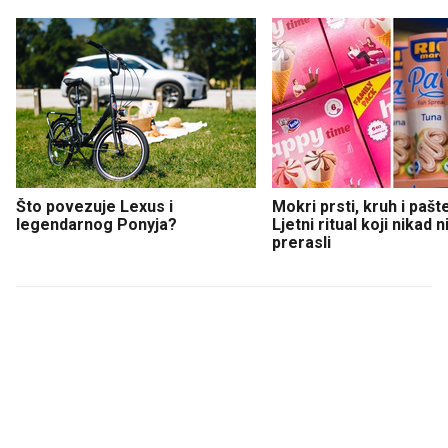
Što povezuje Lexus i
Mokri prsti, kruh i pašt
legendarnog Ponyja?
Ljetni ritual koji nikad 
prerasli