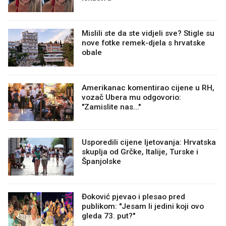
Mislili ste da ste vidjeli sve? Stigle su
nove fotke remek-djela s hrvatske
obale
Amerikanac komentirao cijene u RH,
vozač Ubera mu odgovorio:
"Zamislite nas..."
Usporedili cijene ljetovanja: Hrvatska
skuplja od Grčke, Italije, Turske i
Španjolske
Đoković pjevao i plesao pred
publikom: "Jesam li jedini koji ovo
gleda 73. put?"