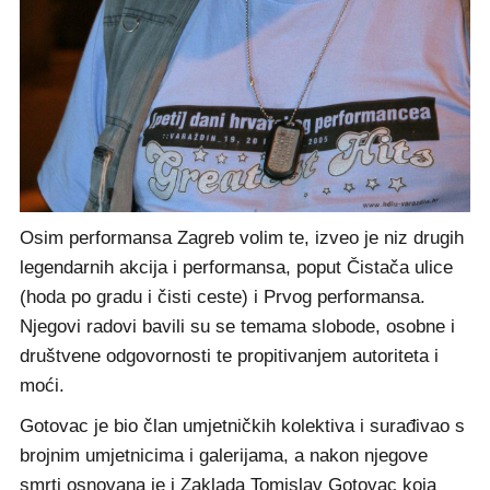
Osim performansa Zagreb volim te, izveo je niz drugih
legendarnih akcija i performansa, poput Čistača ulice
(hoda po gradu i čisti ceste) i Prvog performansa.
Njegovi radovi bavili su se temama slobode, osobne i
društvene odgovornosti te propitivanjem autoriteta i
moći.
Gotovac je bio član umjetničkih kolektiva i surađivao s
brojnim umjetnicima i galerijama, a nakon njegove
smrti osnovana je i Zaklada Tomislav Gotovac koja