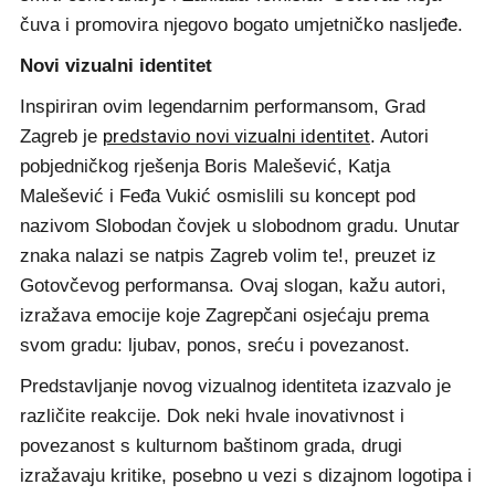
čuva i promovira njegovo bogato umjetničko nasljeđe.
Novi vizualni identitet
Inspiriran ovim legendarnim performansom, Grad
predstavio novi vizualni identitet
Zagreb je
. Autori
pobjedničkog rješenja Boris Malešević, Katja
Malešević i Feđa Vukić osmislili su koncept pod
nazivom Slobodan čovjek u slobodnom gradu. Unutar
znaka nalazi se natpis Zagreb volim te!, preuzet iz
Gotovčevog performansa. Ovaj slogan, kažu autori,
izražava emocije koje Zagrepčani osjećaju prema
svom gradu: ljubav, ponos, sreću i povezanost.
Predstavljanje novog vizualnog identiteta izazvalo je
različite reakcije. Dok neki hvale inovativnost i
povezanost s kulturnom baštinom grada, drugi
izražavaju kritike, posebno u vezi s dizajnom logotipa i