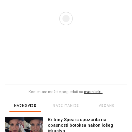
Komentare možete pogledati na
ovom linku
.
NAJNOVIJE
NAJČITANIJE
VEZANO
Britney Spears upozorila na
opasnosti botoksa nakon lošeg
iskustva