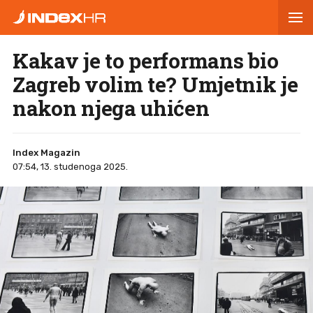
Kakav je to performans bio
Zagreb volim te? Umjetnik je
nakon njega uhićen
Index Magazin
07:54, 13. studenoga 2025.