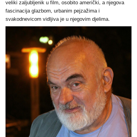
veliki zaljubljenik u film, osobito američki, a njegova
fascinacija glazbom, urbanim pejzažima i
svakodnevicom vidljiva je u njegovim djelima.