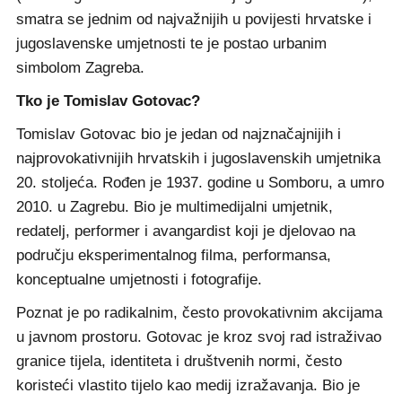
smatra se jednim od najvažnijih u povijesti hrvatske i
jugoslavenske umjetnosti te je postao urbanim
simbolom Zagreba.
Tko je Tomislav Gotovac?
Tomislav Gotovac bio je jedan od najznačajnijih i
najprovokativnijih hrvatskih i jugoslavenskih umjetnika
20. stoljeća. Rođen je 1937. godine u Somboru, a umro
2010. u Zagrebu. Bio je multimedijalni umjetnik,
redatelj, performer i avangardist koji je djelovao na
području eksperimentalnog filma, performansa,
konceptualne umjetnosti i fotografije.
Poznat je po radikalnim, često provokativnim akcijama
u javnom prostoru. Gotovac je kroz svoj rad istraživao
granice tijela, identiteta i društvenih normi, često
koristeći vlastito tijelo kao medij izražavanja. Bio je