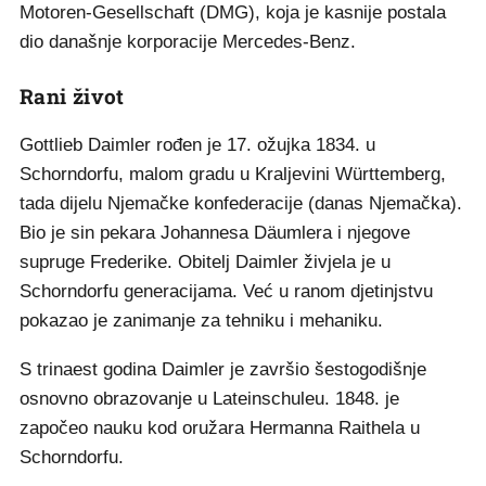
Motoren-Gesellschaft (DMG), koja je kasnije postala
dio današnje korporacije Mercedes-Benz.
Rani život
Gottlieb Daimler rođen je 17. ožujka 1834. u
Schorndorfu, malom gradu u Kraljevini Württemberg,
tada dijelu Njemačke konfederacije (danas Njemačka).
Bio je sin pekara Johannesa Däumlera i njegove
supruge Frederike. Obitelj Daimler živjela je u
Schorndorfu generacijama. Već u ranom djetinjstvu
pokazao je zanimanje za tehniku i mehaniku.
S trinaest godina Daimler je završio šestogodišnje
osnovno obrazovanje u Lateinschuleu. 1848. je
započeo nauku kod oružara Hermanna Raithela u
Schorndorfu.