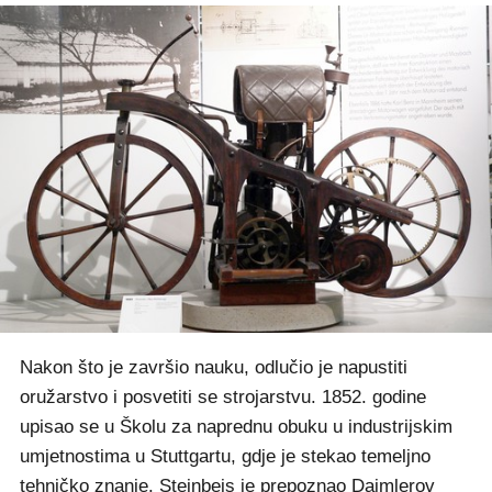
Nakon što je završio nauku, odlučio je napustiti
oružarstvo i posvetiti se strojarstvu. 1852. godine
upisao se u Školu za naprednu obuku u industrijskim
umjetnostima u Stuttgartu, gdje je stekao temeljno
tehničko znanje. Steinbeis je prepoznao Daimlerov