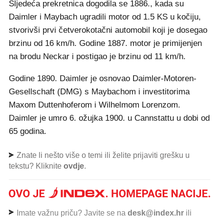
Sljedeća prekretnica dogodila se 1886., kada su
Daimler i Maybach ugradili motor od 1.5 KS u kočiju,
stvorivši prvi četverokotačni automobil koji je dosegao
brzinu od 16 km/h. Godine 1887. motor je primijenjen
na brodu Neckar i postigao je brzinu od 11 km/h.
Godine 1890. Daimler je osnovao Daimler-Motoren-
Gesellschaft (DMG) s Maybachom i investitorima
Maxom Duttenhoferom i Wilhelmom Lorenzom.
Daimler je umro 6. ožujka 1900. u Cannstattu u dobi od
65 godina.
Znate li nešto više o temi ili želite prijaviti grešku u
tekstu? Kliknite
ovdje
.
Imate važnu priču? Javite se na
desk@index.hr
ili