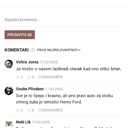
PRIJAVITE SE
KOMENTARI
(3)
Voltra Jonta
17.03.2025.
Ja mislio o nasem lazibradi clanak kad ono nitko bitan.
3
0
ODGOVORITE
Snake Plissken
17.03.2025.
Sve je to lijepo i krasno, ali prvi pravi auto za stoku
sitnog zuba je izmislio Henry Ford.
3
0
ODGOVORITE
Neki Lik
17.03.2025.