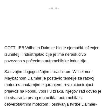
GOTTLIEB Wilhelm Daimler bio je njemački inženjer,
izumitelj i industrijalac čije je ime neraskidivo
povezano s počecima automobilske industrije.
Sa svojim dugogodišnjim suradnikom Wilhelmom
Maybachom Daimler je postavio temelje za razvoj
motora s unutarnjim izgaranjem, revolucionirajući
prijevoz na kopnu, vodi i u zraku. Njegov rad doveo je
do stvaranja prvog motocikla, automobila s
četverotaktnim motorom i osnivanja tvrtke Daimler-