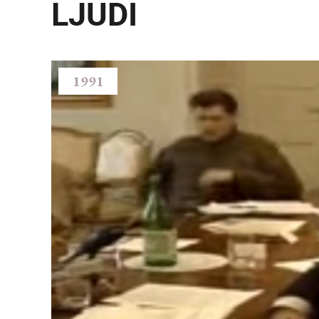
LJUDI
1991