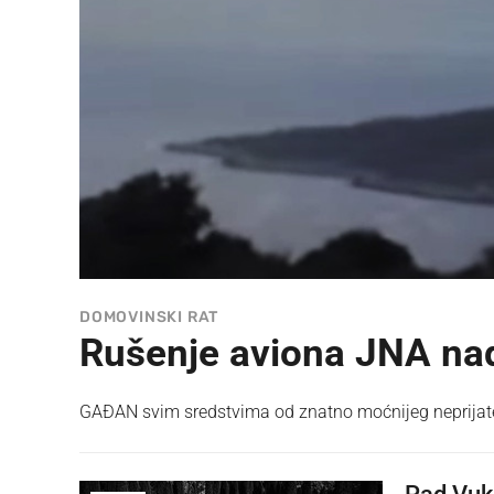
DOMOVINSKI RAT
Rušenje aviona JNA na
GAĐAN svim sredstvima od znatno moćnijeg neprijatel