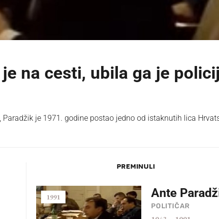
 na cesti, ubila ga je polici
aradžik je 1971. godine postao jedno od istaknutih lica Hrvat
PREMINULI
Ante Paradž
1991
POLITIČAR