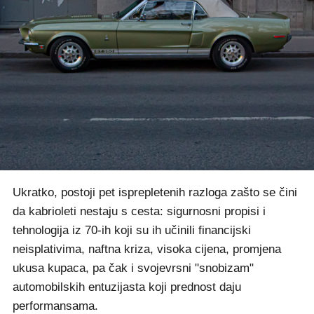
Ukratko, postoji pet isprepletenih razloga zašto se čini
da kabrioleti nestaju s cesta: sigurnosni propisi i
tehnologija iz 70-ih koji su ih učinili financijski
neisplativima, naftna kriza, visoka cijena, promjena
ukusa kupaca, pa čak i svojevrsni "snobizam"
automobilskih entuzijasta koji prednost daju
performansama.