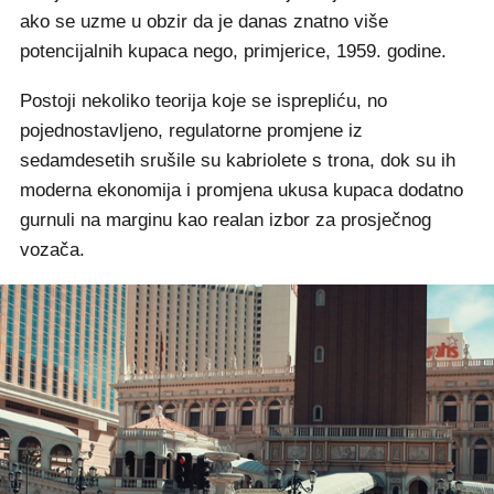
ako se uzme u obzir da je danas znatno više
potencijalnih kupaca nego, primjerice, 1959. godine.
Postoji nekoliko teorija koje se isprepliću, no
pojednostavljeno, regulatorne promjene iz
sedamdesetih srušile su kabriolete s trona, dok su ih
moderna ekonomija i promjena ukusa kupaca dodatno
gurnuli na marginu kao realan izbor za prosječnog
vozača.