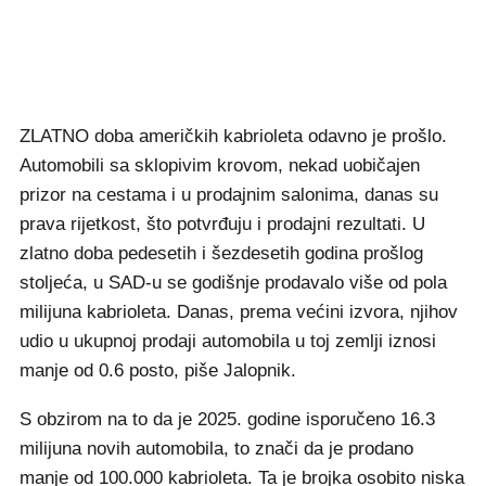
ZLATNO doba američkih kabrioleta odavno je prošlo.
Automobili sa sklopivim krovom, nekad uobičajen
prizor na cestama i u prodajnim salonima, danas su
prava rijetkost, što potvrđuju i prodajni rezultati. U
zlatno doba pedesetih i šezdesetih godina prošlog
stoljeća, u SAD-u se godišnje prodavalo više od pola
milijuna kabrioleta. Danas, prema većini izvora, njihov
udio u ukupnoj prodaji automobila u toj zemlji iznosi
manje od 0.6 posto, piše Jalopnik.
S obzirom na to da je 2025. godine isporučeno 16.3
milijuna novih automobila, to znači da je prodano
manje od 100.000 kabrioleta. Ta je brojka osobito niska