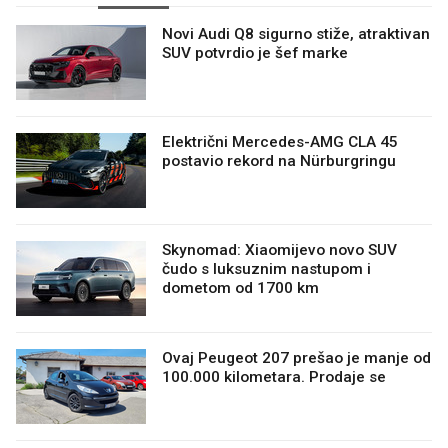
Novi Audi Q8 sigurno stiže, atraktivan
SUV potvrdio je šef marke
Električni Mercedes-AMG CLA 45
postavio rekord na Nürburgringu
Skynomad: Xiaomijevo novo SUV
čudo s luksuznim nastupom i
dometom od 1700 km
Ovaj Peugeot 207 prešao je manje od
100.000 kilometara. Prodaje se