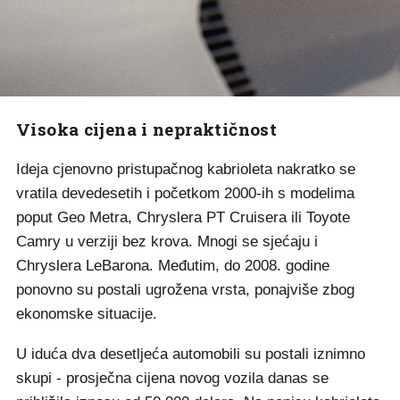
Visoka cijena i nepraktičnost
Ideja cjenovno pristupačnog kabrioleta nakratko se
vratila devedesetih i početkom 2000-ih s modelima
poput Geo Metra, Chryslera PT Cruisera ili Toyote
Camry u verziji bez krova. Mnogi se sjećaju i
Chryslera LeBarona. Međutim, do 2008. godine
ponovno su postali ugrožena vrsta, ponajviše zbog
ekonomske situacije.
U iduća dva desetljeća automobili su postali iznimno
skupi - prosječna cijena novog vozila danas se