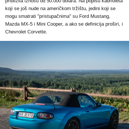
približila iznosu od 50.000 dolara. Na popisu kabrioleta
koji se još nude na američkom tržištu, jedini koji se
mogu smatrati "pristupačnima" su Ford Mustang,
Mazda MX-5 i Mini Cooper, a ako se definicija proširi, i
Chevrolet Corvette.