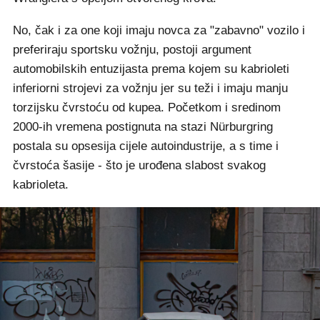
No, čak i za one koji imaju novca za "zabavno" vozilo i
preferiraju sportsku vožnju, postoji argument
automobilskih entuzijasta prema kojem su kabrioleti
inferiorni strojevi za vožnju jer su teži i imaju manju
torzijsku čvrstoću od kupea. Početkom i sredinom
2000-ih vremena postignuta na stazi Nürburgring
postala su opsesija cijele autoindustrije, a s time i
čvrstoća šasije - što je urođena slabost svakog
kabrioleta.