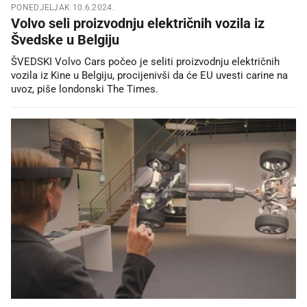
PONEDJELJAK 10.6.2024.
Volvo seli proizvodnju električnih vozila iz
Švedske u Belgiju
ŠVEDSKI Volvo Cars počeo je seliti proizvodnju električnih
vozila iz Kine u Belgiju, procijenivši da će EU uvesti carine na
uvoz, piše londonski The Times.