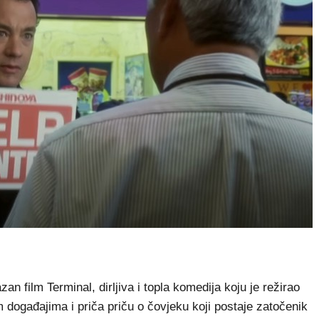
an film Terminal, dirljiva i topla komedija koju je režirao
m događajima i priča priču o čovjeku koji postaje zatočenik