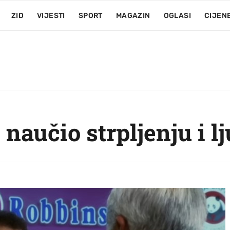
ZID
VIJESTI
SPORT
MAGAZIN
OGLASI
CIJEN
 naučio strpljenju i l