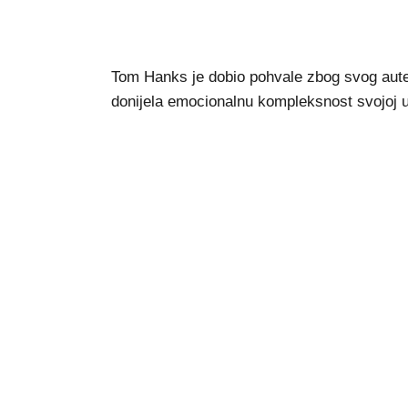
Tom Hanks je dobio pohvale zbog svog auten
donijela emocionalnu kompleksnost svojoj ulo