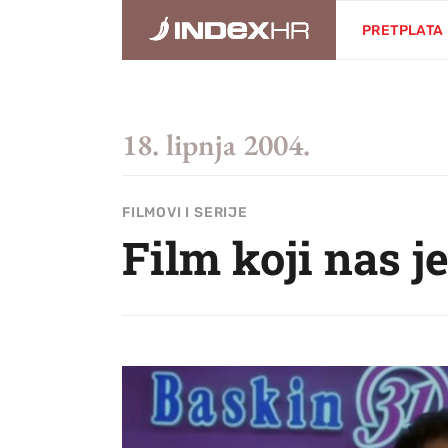
PRETPLATA
18. lipnja 2004.
FILMOVI I SERIJE
Film koji nas je