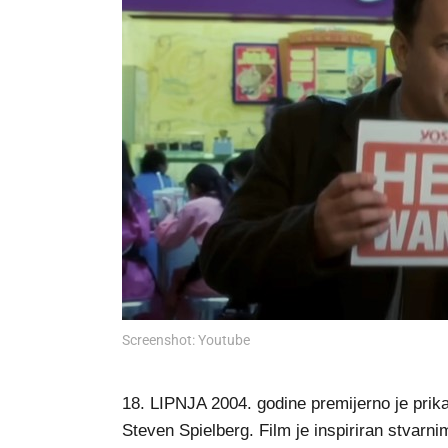
Screenshot: Youtube
18. LIPNJA 2004. godine premijerno je prikaz
Steven Spielberg. Film je inspiriran stvarni