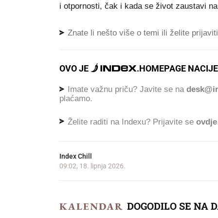
i otpornosti, čak i kada se život zaustavi na 
Znate li nešto više o temi ili želite prijavi
OVO JE
.
HOMEPAGE NACIJE
Imate važnu priču? Javite se na
desk@in
plaćamo.
Želite raditi na Indexu? Prijavite se
ovdje
Index Chill
09:02, 18. lipnja 2026.
DOGODILO SE NA 
KALENDAR