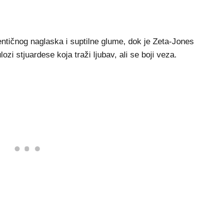
tičnog naglaska i suptilne glume, dok je Zeta-Jones
zi stjuardese koja traži ljubav, ali se boji veza.