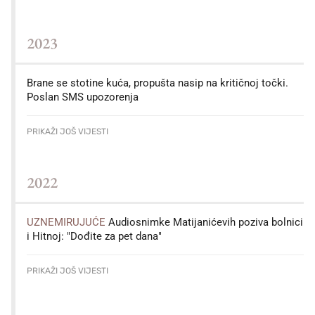
2023
Brane se stotine kuća, propušta nasip na kritičnoj točki.
Poslan SMS upozorenja
PRIKAŽI JOŠ VIJESTI
2022
UZNEMIRUJUĆE
Audiosnimke Matijanićevih poziva bolnici
i Hitnoj: "Dođite za pet dana"
PRIKAŽI JOŠ VIJESTI