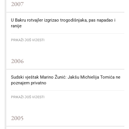
2007
U Bakru rotvajler izgrizao trogodišnjaka, pas napadao i
ranije
PRIKAŽI JOŠ VIJESTI
2006
Sudski vještak Marino Žunić: Jakšu Michielija Tomića ne
poznajem privatno
PRIKAŽI JOŠ VIJESTI
2005