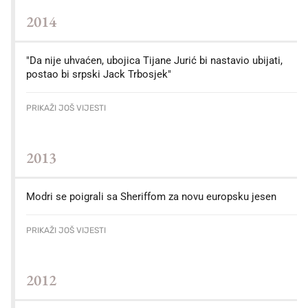
2014
"Da nije uhvaćen, ubojica Tijane Jurić bi nastavio ubijati,
postao bi srpski Jack Trbosjek"
PRIKAŽI JOŠ VIJESTI
2013
Modri se poigrali sa Sheriffom za novu europsku jesen
PRIKAŽI JOŠ VIJESTI
2012