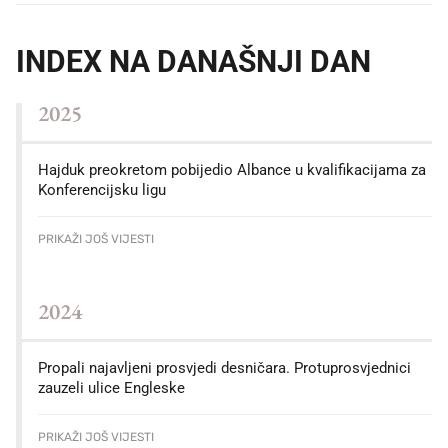
INDEX NA DANAŠNJI DAN
2025
Hajduk preokretom pobijedio Albance u kvalifikacijama za
Konferencijsku ligu
PRIKAŽI JOŠ VIJESTI
2024
Propali najavljeni prosvjedi desničara. Protuprosvjednici
zauzeli ulice Engleske
PRIKAŽI JOŠ VIJESTI