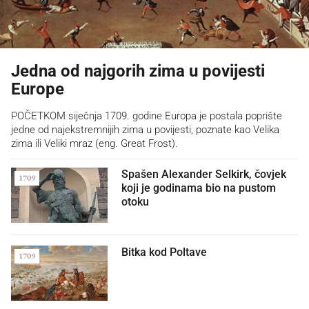
Jedna od najgorih zima u povijesti
Europe
POČETKOM siječnja 1709. godine Europa je postala poprište
jedne od najekstremnijih zima u povijesti, poznate kao Velika
zima ili Veliki mraz (eng. Great Frost).
Spašen Alexander Selkirk, čovjek
1709
koji je godinama bio na pustom
otoku
Bitka kod Poltave
1709