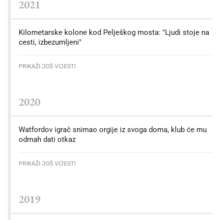
2021
Kilometarske kolone kod Pelješkog mosta: "Ljudi stoje na
cesti, izbezumljeni"
PRIKAŽI JOŠ VIJESTI
2020
Watfordov igrač snimao orgije iz svoga doma, klub će mu
odmah dati otkaz
PRIKAŽI JOŠ VIJESTI
2019