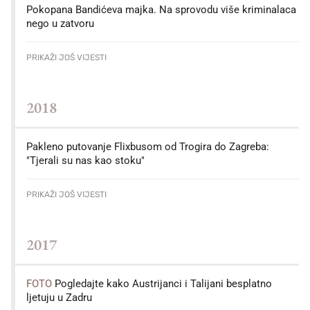
Pokopana Bandićeva majka. Na sprovodu više kriminalaca
nego u zatvoru
PRIKAŽI JOŠ VIJESTI
2018
Pakleno putovanje Flixbusom od Trogira do Zagreba:
"Tjerali su nas kao stoku"
PRIKAŽI JOŠ VIJESTI
2017
FOTO
Pogledajte kako Austrijanci i Talijani besplatno
ljetuju u Zadru