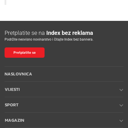
Pretplatite se na
Index bez reklama
Podržite neovisno novinarstvo i čitajte Index bez bannera.
Pretplatite se
NASLOVNICA
VIJESTI
SPORT
MAGAZIN