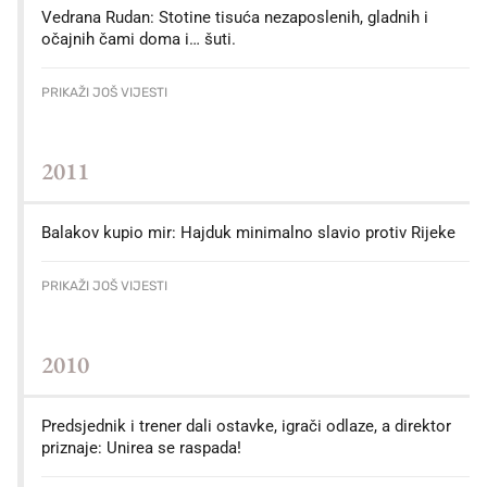
Vedrana Rudan: Stotine tisuća nezaposlenih, gladnih i
očajnih čami doma i… šuti.
PRIKAŽI JOŠ VIJESTI
2011
Balakov kupio mir: Hajduk minimalno slavio protiv Rijeke
PRIKAŽI JOŠ VIJESTI
2010
Predsjednik i trener dali ostavke, igrači odlaze, a direktor
priznaje: Unirea se raspada!