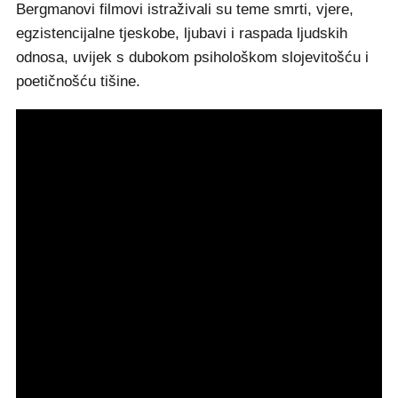
Bergmanovi filmovi istraživali su teme smrti, vjere,
egzistencijalne tjeskobe, ljubavi i raspada ljudskih
odnosa, uvijek s dubokom psihološkom slojevitošću i
poetičnošću tišine.