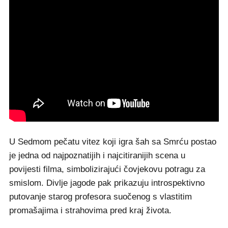
U Sedmom pečatu vitez koji igra šah sa Smrću postao
je jedna od najpoznatijih i najcitiranijih scena u
povijesti filma, simbolizirajući čovjekovu potragu za
smislom. Divlje jagode pak prikazuju introspektivno
putovanje starog profesora suočenog s vlastitim
promašajima i strahovima pred kraj života.