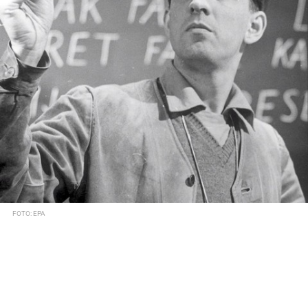
FOTO: EPA