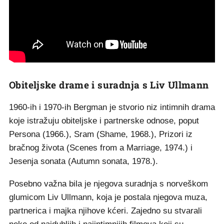
Obiteljske drame i suradnja s Liv Ullmann
1960-ih i 1970-ih Bergman je stvorio niz intimnih drama
koje istražuju obiteljske i partnerske odnose, poput
Persona (1966.), Sram (Shame, 1968.), Prizori iz
bračnog života (Scenes from a Marriage, 1974.) i
Jesenja sonata (Autumn sonata, 1978.).
Posebno važna bila je njegova suradnja s norveškom
glumicom Liv Ullmann, koja je postala njegova muza,
partnerica i majka njihove kćeri. Zajedno su stvarali