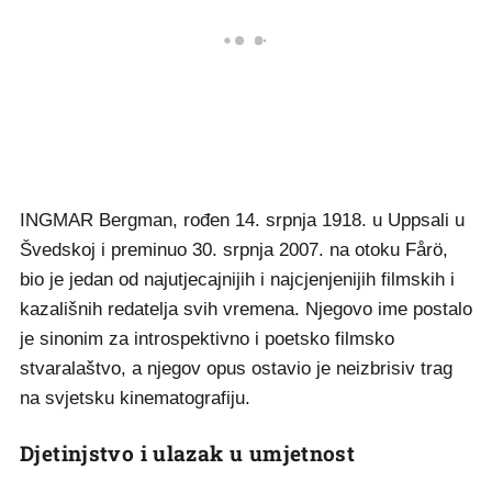
INGMAR Bergman, rođen 14. srpnja 1918. u Uppsali u
Švedskoj i preminuo 30. srpnja 2007. na otoku Fårö,
bio je jedan od najutjecajnijih i najcjenjenijih filmskih i
kazališnih redatelja svih vremena. Njegovo ime postalo
je sinonim za introspektivno i poetsko filmsko
stvaralaštvo, a njegov opus ostavio je neizbrisiv trag
na svjetsku kinematografiju.
Djetinjstvo i ulazak u umjetnost