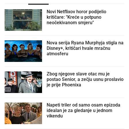
Novi Netflixov horor podijelio
kritičare: "Kreće u potpuno
neočekivanom smjeru"
Nova serija Ryana Murphyja stigla na
Disney+, kritičari hvale mračnu
atmosferu
Zbog njegove slave otac mu je
postao Senior, a zečju usnu proslavio
je prije Phoenixa
Napeti triler od samo osam epizoda
idealan je za gledanje u jednom
vikendu