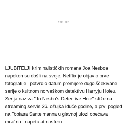
LJUBITELJI kriminalističkih romana Joa Nesbøa
napokon su došli na svoje. Netflix je objavio prve
fotografije i potvrdio datum premijere dugoiščekivane
serije o kultnom norveškom detektivu Harryju Holeu.
Serija naziva "Jo Nesbo’s Detective Hole" stiže na
streaming servis 26. ožujka iduće godine, a prvi pogled
na Tobiasa Santelmanna u glavnoj ulozi obećava
mračnu i napetu atmosferu.