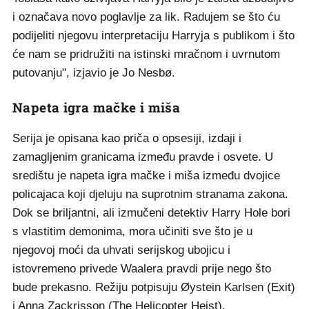
i označava novo poglavlje za lik. Radujem se što ću
podijeliti njegovu interpretaciju Harryja s publikom i što
će nam se pridružiti na istinski mračnom i uvrnutom
putovanju", izjavio je Jo Nesbø.
Napeta igra mačke i miša
Serija je opisana kao priča o opsesiji, izdaji i
zamagljenim granicama između pravde i osvete. U
središtu je napeta igra mačke i miša između dvojice
policajaca koji djeluju na suprotnim stranama zakona.
Dok se briljantni, ali izmučeni detektiv Harry Hole bori
s vlastitim demonima, mora učiniti sve što je u
njegovoj moći da uhvati serijskog ubojicu i
istovremeno privede Waalera pravdi prije nego što
bude prekasno. Režiju potpisuju Øystein Karlsen (Exit)
i Anna Zackrisson (The Helicopter Heist).