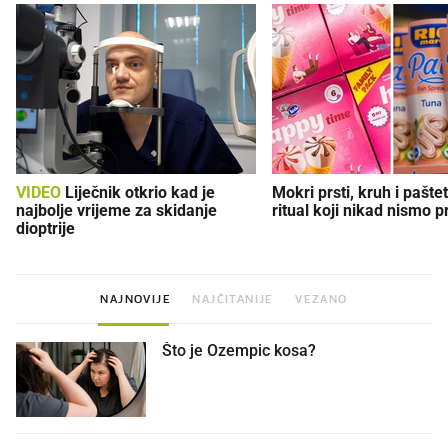
VIDEO
Liječnik otkrio kad je
Mokri prsti, kruh i paštet
najbolje vrijeme za skidanje
ritual koji nikad nismo p
dioptrije
NAJNOVIJE
NAJČITANIJE
VEZANO
Što je Ozempic kosa?