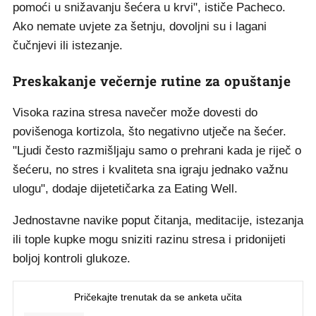
pomoći u snižavanju šećera u krvi", ističe Pacheco.
Ako nemate uvjete za šetnju, dovoljni su i lagani
čučnjevi ili istezanje.
Preskakanje večernje rutine za opuštanje
Visoka razina stresa navečer može dovesti do
povišenoga kortizola, što negativno utječe na šećer.
"Ljudi često razmišljaju samo o prehrani kada je riječ o
šećeru, no stres i kvaliteta sna igraju jednako važnu
ulogu", dodaje dijetetičarka za Eating Well.
Jednostavne navike poput čitanja, meditacije, istezanja
ili tople kupke mogu sniziti razinu stresa i pridonijeti
boljoj kontroli glukoze.