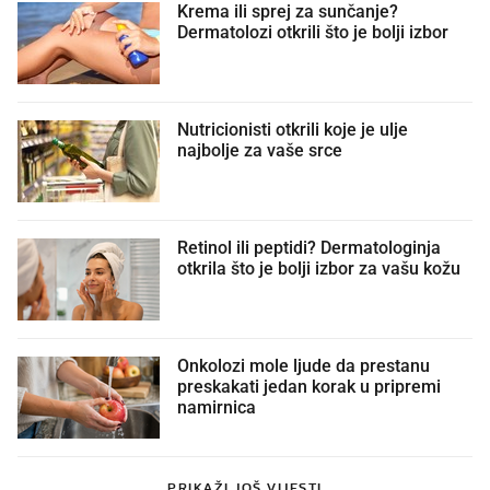
Krema ili sprej za sunčanje?
Dermatolozi otkrili što je bolji izbor
Nutricionisti otkrili koje je ulje
najbolje za vaše srce
Retinol ili peptidi? Dermatologinja
otkrila što je bolji izbor za vašu kožu
Onkolozi mole ljude da prestanu
preskakati jedan korak u pripremi
namirnica
PRIKAŽI JOŠ VIJESTI