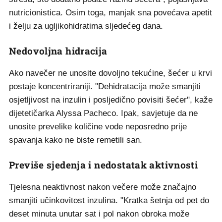
nutricionistica. Osim toga, manjak sna povećava apetit
i želju za ugljikohidratima sljedećeg dana.
Nedovoljna hidracija
Ako navečer ne unosite dovoljno tekućine, šećer u krvi
postaje koncentriraniji. "Dehidratacija može smanjiti
osjetljivost na inzulin i posljedično povisiti šećer", kaže
dijetetičarka Alyssa Pacheco. Ipak, savjetuje da ne
unosite prevelike količine vode neposredno prije
spavanja kako ne biste remetili san.
Previše sjedenja i nedostatak aktivnosti
Tjelesna neaktivnost nakon večere može značajno
smanjiti učinkovitost inzulina. "Kratka šetnja od pet do
deset minuta unutar sat i pol nakon obroka može