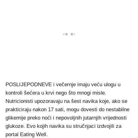
POSLIJEPODNEVE i večernje imaju veću ulogu u
kontroli šećera u krvi nego što mnogi misle.
Nutricionisti upozoravaju na šest navika koje, ako se
prakticiraju nakon 17 sati, mogu dovesti do nestabilne
glikemije preko noći i nepovoljnih jutarnjih vrijednosti
glukoze. Evo kojih navika su stručnjaci izdvojili za
portal Eating Well.