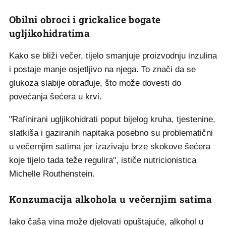
Obilni obroci i grickalice bogate
ugljikohidratima
Kako se bliži večer, tijelo smanjuje proizvodnju inzulina
i postaje manje osjetljivo na njega. To znači da se
glukoza slabije obrađuje, što može dovesti do
povećanja šećera u krvi.
"Rafinirani ugljikohidrati poput bijelog kruha, tjestenine,
slatkiša i gaziranih napitaka posebno su problematični
u večernjim satima jer izazivaju brze skokove šećera
koje tijelo tada teže regulira", ističe nutricionistica
Michelle Routhenstein.
Konzumacija alkohola u večernjim satima
Iako čaša vina može djelovati opuštajuće, alkohol u