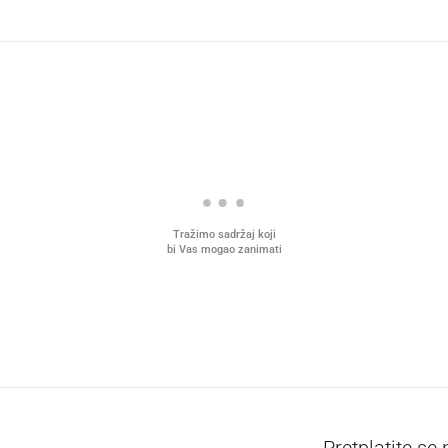
Tražimo sadržaj koji
bi Vas mogao zanimati