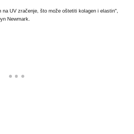
 na UV zračenje, što može oštetiti kolagen i elastin",
obyn Newmark.