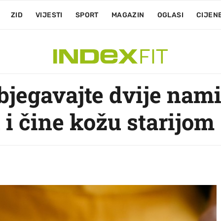
ZID
VIJESTI
SPORT
MAGAZIN
OGLASI
CIJEN
bjegavajte dvije nami
 i čine kožu starijom