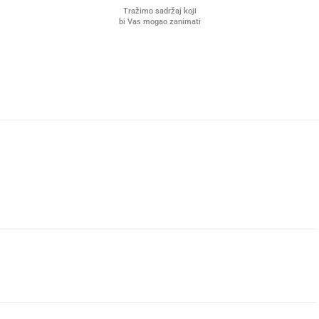
Tražimo sadržaj koji
bi Vas mogao zanimati