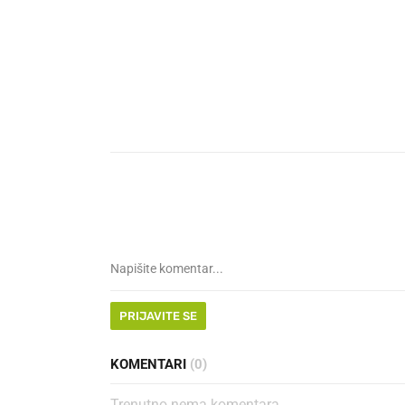
PRIJAVITE SE
KOMENTARI
(0)
Trenutno nema komentara.