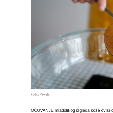
Foto: Pexels
OČUVANJE mladolikog izgleda kože ovisi o 