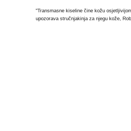
"Transmasne kiseline čine kožu osjetljivijom
upozorava stručnjakinja za njegu kože, R