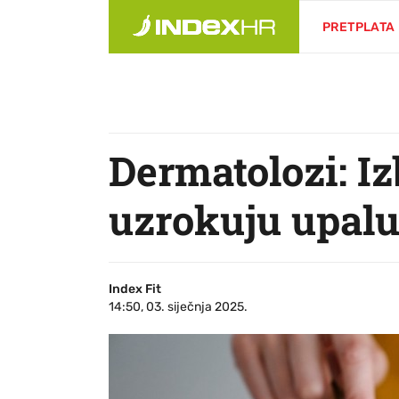
PRETPLATA
Dermatolozi: Iz
uzrokuju upalu
Index Fit
14:50, 03. siječnja 2025.