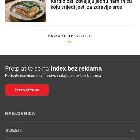
Kardiolozi izdvajaju jednu namirnicu
koju vrijedi jesti za zdravije srce
PRIKAŽI JOŠ VIJESTI
Pretplatite se na
Index bez reklama
Podržite neovisno novinarstvo i čitajte Index bez bannera.
Pretplatite se
NASLOVNICA
VIJESTI