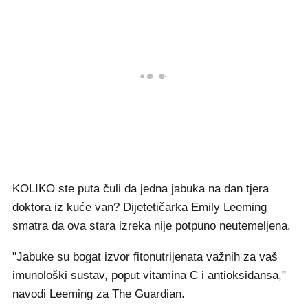
KOLIKO ste puta čuli da jedna jabuka na dan tjera
doktora iz kuće van? Dijetetičarka Emily Leeming
smatra da ova stara izreka nije potpuno neutemeljena.
"Jabuke su bogat izvor fitonutrijenata važnih za vaš
imunološki sustav, poput vitamina C i antioksidansa,"
navodi Leeming za The Guardian.