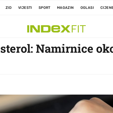
ZID
VIJESTI
SPORT
MAGAZIN
OGLASI
CIJEN
sterol: Namirnice ok