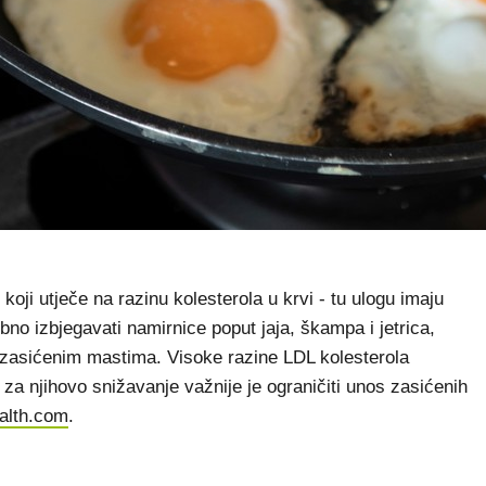
ji utječe na razinu kolesterola u krvi - tu ulogu imaju
no izbjegavati namirnice poput jaja, škampa i jetrica,
 zasićenim mastima. Visoke razine LDL kolesterola
 za njihovo snižavanje važnije je ograničiti unos zasićenih
alth.com
.