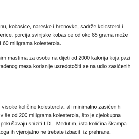
nu, kobasice, nareske i hrenovke, sadrže kolesterol i
erice, porcija svinjske kobasice od oko 85 grama može
 60 miligrama kolesterola.
im mastima za osobu na dijeti od 2000 kalorija koja pazi
rađenog mesa korisnije usredotočiti se na udio zasićenih
 visoke količine kolesterola, ali minimalno zasićenih
više od 200 miligrama kolesterola, što je cjelokupna
pokušavaju sniziti LDL. Međutim, ista količina škampa
ga ih vjerojatno ne trebate izbaciti iz prehrane.