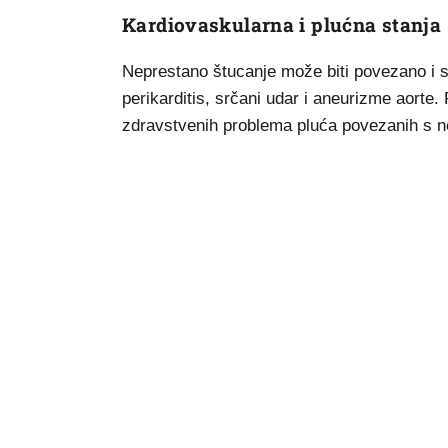
Kardiovaskularna i plućna stanja
Neprestano štucanje može biti povezano i s
perikarditis, srčani udar i aneurizme aorte.
zdravstvenih problema pluća povezanih s n