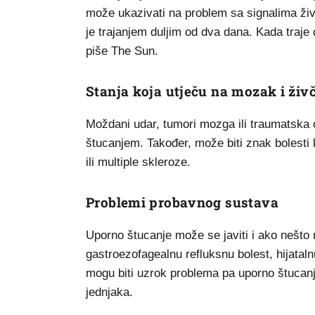
može ukazivati na problem sa signalima ži
je trajanjem duljim od dva dana. Kada traje
piše The Sun.
Stanja koja utječu na mozak i živ
Moždani udar, tumori mozga ili traumatska
štucanjem. Također, može biti znak bolesti 
ili multiple skleroze.
Problemi probavnog sustava
Uporno štucanje može se javiti i ako nešto 
gastroezofagealnu refluksnu bolest, hijataln
mogu biti uzrok problema pa uporno štucanje
jednjaka.