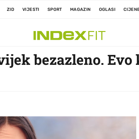
ZID
VIJESTI
SPORT
MAGAZIN
OGLASI
CIJEN
vijek bezazleno. Evo 