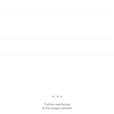
Tražimo sadržaj koji
bi Vas mogao zanimati