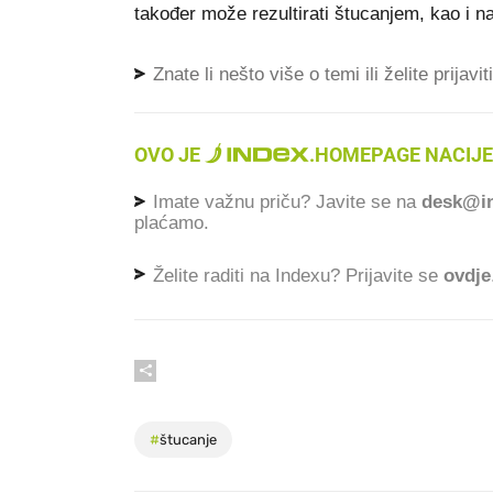
također može rezultirati štucanjem, kao i 
Znate li nešto više o temi ili želite prijavi
OVO JE
.
HOMEPAGE NACIJE
Imate važnu priču? Javite se na
desk@in
plaćamo.
Želite raditi na Indexu? Prijavite se
ovdje
#
štucanje