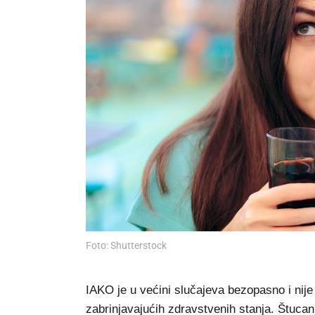
Foto: Shutterstock
IAKO je u većini slučajeva bezopasno i nije
zabrinjavajućih zdravstvenih stanja. Štucan