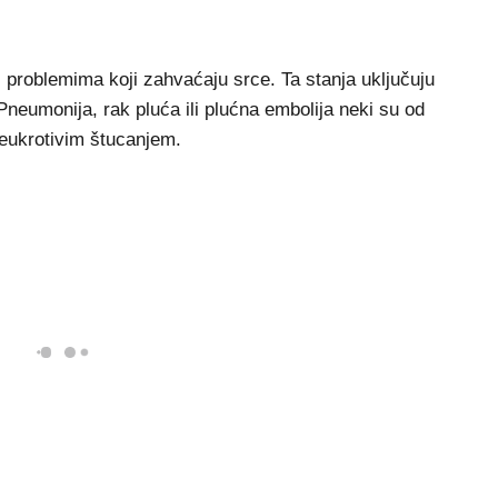
 problemima koji zahvaćaju srce. Ta stanja uključuju
 Pneumonija, rak pluća ili plućna embolija neki su od
eukrotivim štucanjem.