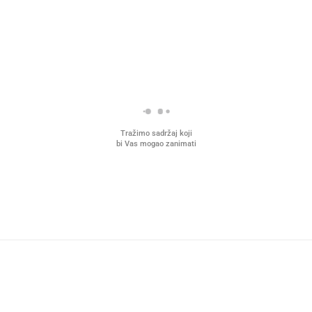
Tražimo sadržaj koji
bi Vas mogao zanimati