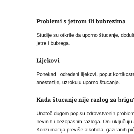
Problemi s jetrom ili bubrezima
Studije su otkrile da uporno štucanje, dodu
jetre i bubrega.
Lijekovi
Ponekad i određeni lijekovi, poput kortikoste
anestezije, uzrokuju uporno štucanje.
Kada štucanje nije razlog za brigu
Unatoč dugom popisu zdravstvenih problema
nevinih i bezopasnih razloga. Oni uključuju s
Konzumacija previše alkohola, gaziranih pić