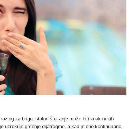
 razlog za brigu, stalno štucanje može biti znak nekih
je uzrokuje grčenje dijafragme, a kad je ono kontinuirano,