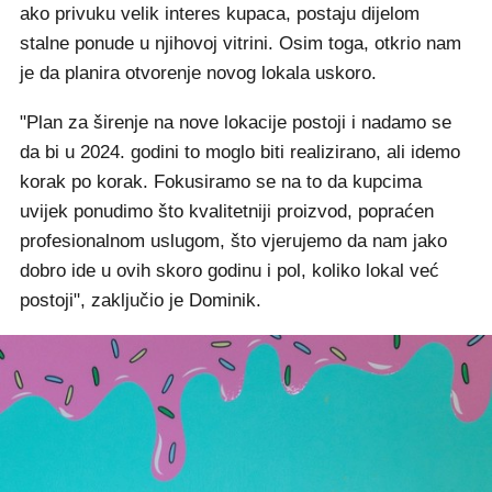
ako privuku velik interes kupaca, postaju dijelom
stalne ponude u njihovoj vitrini. Osim toga, otkrio nam
je da planira otvorenje novog lokala uskoro.
"Plan za širenje na nove lokacije postoji i nadamo se
da bi u 2024. godini to moglo biti realizirano, ali idemo
korak po korak. Fokusiramo se na to da kupcima
uvijek ponudimo što kvalitetniji proizvod, popraćen
profesionalnom uslugom, što vjerujemo da nam jako
dobro ide u ovih skoro godinu i pol, koliko lokal već
postoji", zaključio je Dominik.