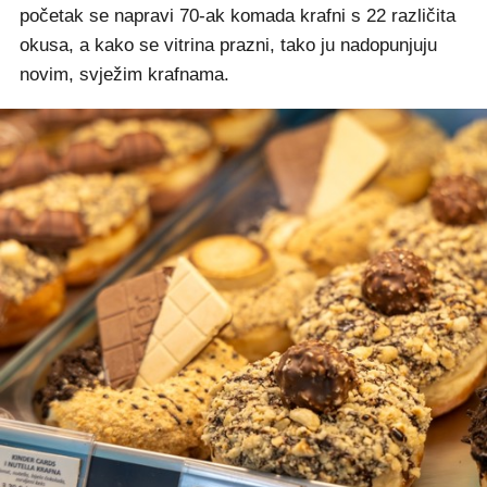
početak se napravi 70-ak komada krafni s 22 različita
okusa, a kako se vitrina prazni, tako ju nadopunjuju
novim, svježim krafnama.