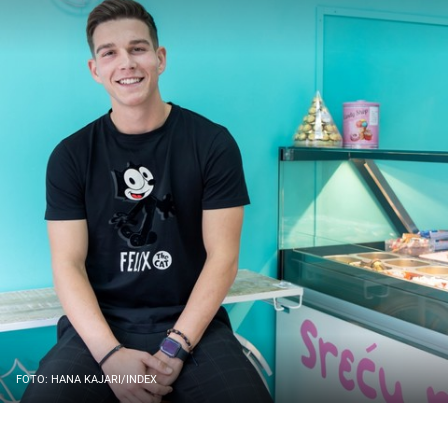
FOTO: HANA KAJARI/INDEX