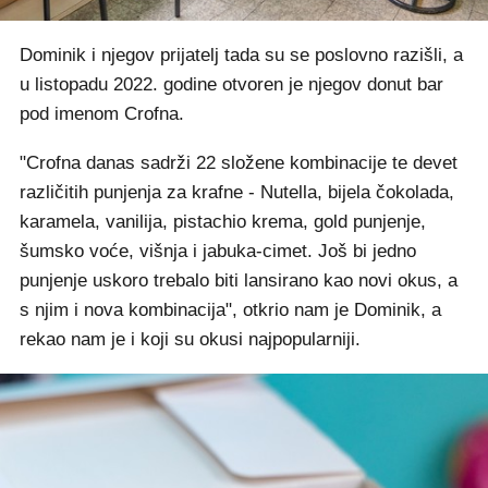
Dominik i njegov prijatelj tada su se poslovno razišli, a
u listopadu 2022. godine otvoren je njegov donut bar
pod imenom Crofna.
"Crofna danas sadrži 22 složene kombinacije te devet
različitih punjenja za krafne - Nutella, bijela čokolada,
karamela, vanilija, pistachio krema, gold punjenje,
šumsko voće, višnja i jabuka-cimet. Još bi jedno
punjenje uskoro trebalo biti lansirano kao novi okus, a
s njim i nova kombinacija", otkrio nam je Dominik, a
rekao nam je i koji su okusi najpopularniji.