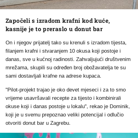
Započeli s izradom krafni kod kuće,
kasnije je to preraslo u donut bar
On i njegov prijatelj tako su krenuli s izradom tijesta,
filanjem krafni i stvaranjem 10 okusa koji postoje i
danas, sve u kućnoj radinosti. Zahvaljujući društvenim
mrežama, skupili su određen broj obožavatelja te su
sami dostavljali krafne na adrese kupaca.
"Pilot-projekt trajao je oko devet mjeseci i za to smo
vrijeme usavršavali recepte za tijesto i kombinirali
okuse koji i danas postoje u lokalu", rekao je Dominik,
koji je u svemu prepoznao veliki potencijal i odlučio
otvoriti donut bar u Zagrebu.