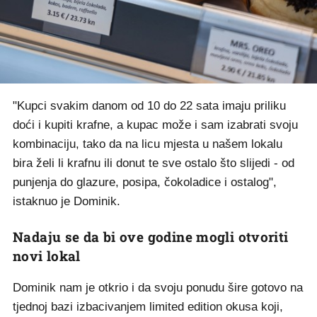
"Kupci svakim danom od 10 do 22 sata imaju priliku
doći i kupiti krafne, a kupac može i sam izabrati svoju
kombinaciju, tako da na licu mjesta u našem lokalu
bira želi li krafnu ili donut te sve ostalo što slijedi - od
punjenja do glazure, posipa, čokoladice i ostalog",
istaknuo je Dominik.
Nadaju se da bi ove godine mogli otvoriti
novi lokal
Dominik nam je otkrio i da svoju ponudu šire gotovo na
tjednoj bazi izbacivanjem limited edition okusa koji,