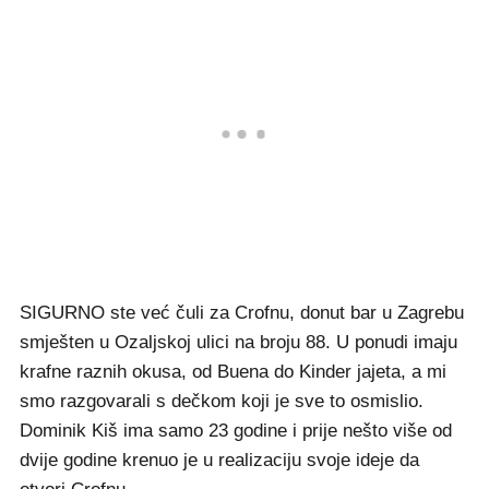
SIGURNO ste već čuli za Crofnu, donut bar u Zagrebu
smješten u Ozaljskoj ulici na broju 88. U ponudi imaju
krafne raznih okusa, od Buena do Kinder jajeta, a mi
smo razgovarali s dečkom koji je sve to osmislio.
Dominik Kiš ima samo 23 godine i prije nešto više od
dvije godine krenuo je u realizaciju svoje ideje da