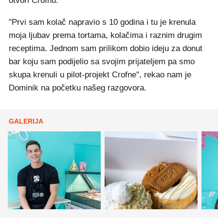
otvori Crofnu.
"Prvi sam kolač napravio s 10 godina i tu je krenula
moja ljubav prema tortama, kolačima i raznim drugim
receptima. Jednom sam prilikom dobio ideju za donut
bar koju sam podijelio sa svojim prijateljem pa smo
skupa krenuli u pilot-projekt Crofne", rekao nam je
Dominik na početku našeg razgovora.
GALERIJA