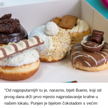
"Od najpopularnijih tu je, naravno, bijeli Bueno, koji od
prvog dana drži prvo mjesto najprodavanije krafne u
našem lokalu. Punjen je bijelom čokoladom s većim