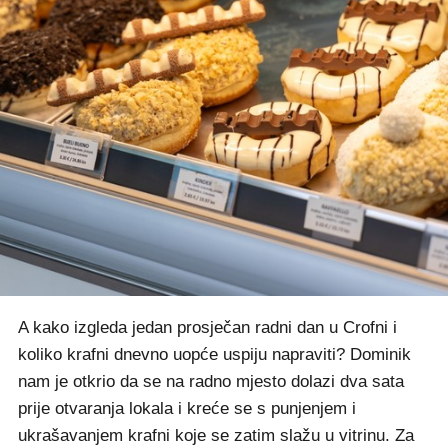
A kako izgleda jedan prosječan radni dan u Crofni i
koliko krafni dnevno uopće uspiju napraviti? Dominik
nam je otkrio da se na radno mjesto dolazi dva sata
prije otvaranja lokala i kreće se s punjenjem i
ukrašavanjem krafni koje se zatim slažu u vitrinu. Za