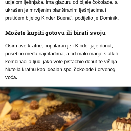
udjelom lješnjaka, ima glazuru od bijele čokolade, a
ukrašen je mrvljenim blanširanim lješnjacima i
prutićem bijelog Kinder Buena", podijelio je Dominik.
Možete kupiti gotovu ili birati svoju
Osim ove krafne, popularan je i Kinder jaje donut,
posebno među najmlađima, a od malo manje slatkih
kombinacija ljudi jako vole pistachio donut te višnja-
Nutella krafnu kao idealan spoj čokolade i crvenog
voća.